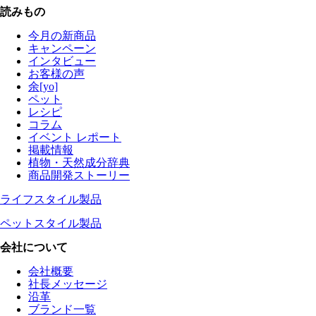
読みもの
今月の新商品
キャンペーン
インタビュー
お客様の声
余[yo]
ペット
レシピ
コラム
イベント レポート
掲載情報
植物・天然成分辞典
商品開発ストーリー
ライフスタイル製品
ペットスタイル製品
会社について
会社概要
社長メッセージ
沿革
ブランド一覧