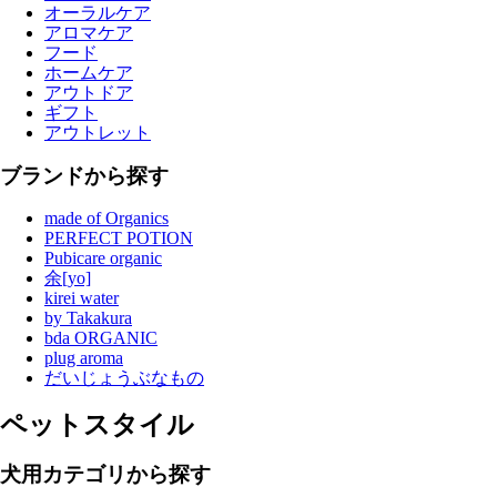
オーラルケア
アロマケア
フード
ホームケア
アウトドア
ギフト
アウトレット
ブランドから探す
made of Organics
PERFECT POTION
Pubicare organic
余[yo]
kirei water
by Takakura
bda ORGANIC
plug aroma
だいじょうぶなもの
ペットスタイル
犬用カテゴリから探す