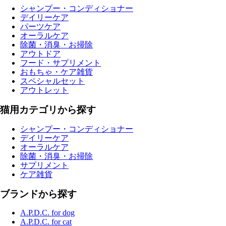
シャンプー・コンディショナー
デイリーケア
パーツケア
オーラルケア
除菌・消臭・お掃除
アウトドア
フード・サプリメント
おもちゃ・ケア雑貨
スペシャルセット
アウトレット
猫用カテゴリから探す
シャンプー・コンディショナー
デイリーケア
オーラルケア
除菌・消臭・お掃除
サプリメント
ケア雑貨
ブランドから探す
A.P.D.C. for dog
A.P.D.C. for cat