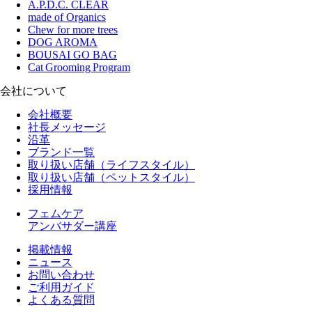
A.P.D.C. CLEAR
made of Organics
Chew for more trees
DOG AROMA
BOUSAI GO BAG
Cat Grooming Program
会社について
会社概要
社長メッセージ
沿革
ブランド一覧
取り扱い店舗（ライフスタイル）
取り扱い店舗（ペットスタイル）
採用情報
フェムケア
アンバサダー講座
掲載情報
ニュース
お問い合わせ
ご利用ガイド
よくある質問