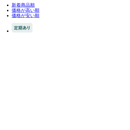
新着商品順
価格が高い順
価格が安い順