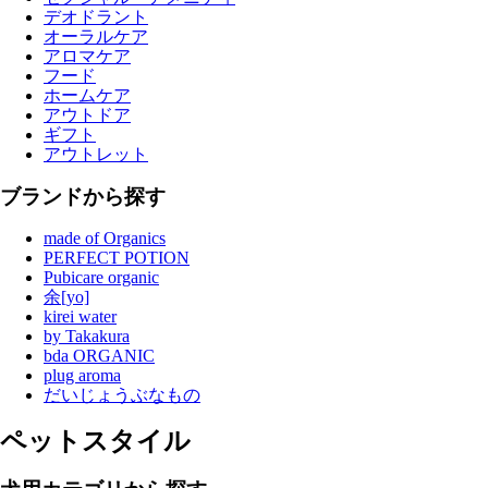
デオドラント
オーラルケア
アロマケア
フード
ホームケア
アウトドア
ギフト
アウトレット
ブランドから探す
made of Organics
PERFECT POTION
Pubicare organic
余[yo]
kirei water
by Takakura
bda ORGANIC
plug aroma
だいじょうぶなもの
ペットスタイル