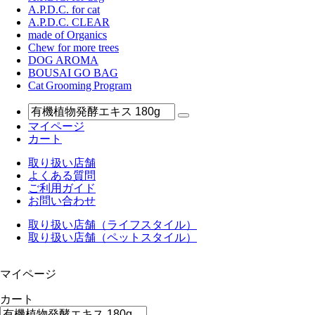
A.P.D.C. for cat
A.P.D.C. CLEAR
made of Organics
Chew for more trees
DOG AROMA
BOUSAI GO BAG
Cat Grooming Program
マイページ
カート
取り扱い店舗
よくある質問
ご利用ガイド
お問い合わせ
取り扱い店舗（ライフスタイル）
取り扱い店舗（ペットスタイル）
マイページ
カート