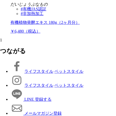
だいじょうぶなもの
#有機JAS認証
#非加熱加工
有機植物発酵エキス 180g（2ヶ月分）
￥6,480（税込）
1
つながる
ライフスタイル
ペットスタイル
ライフスタイル
ペットスタイル
LINE 登録する
メールマガジン登録