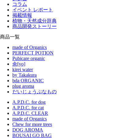
コラム
イベント レポート
掲載情報
植物・天然成分辞典
商品開発ストーリー
商品一覧
made of Organics
PERFECT POTION
Pubicare organic
余[yo]
kirei water
by Takakura
bda ORGANIC
plug aroma
だいじょうぶなもの
A.P.D.C. for dog
A.P.D.C. for cat
A.P.D.C. CLEAR
made of Organics
Chew for more trees
DOG AROMA
BOUSAI GO BAG