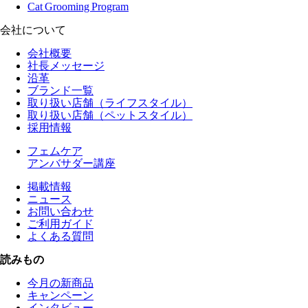
Cat Grooming Program
会社について
会社概要
社長メッセージ
沿革
ブランド一覧
取り扱い店舗（ライフスタイル）
取り扱い店舗（ペットスタイル）
採用情報
フェムケア
アンバサダー講座
掲載情報
ニュース
お問い合わせ
ご利用ガイド
よくある質問
読みもの
今月の新商品
キャンペーン
インタビュー