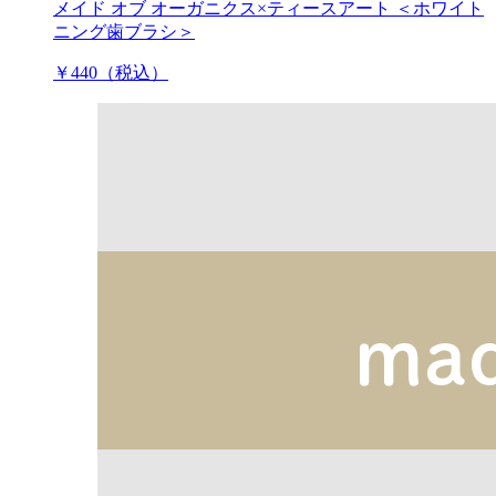
メイド オブ オーガニクス×ティースアート ＜ホワイト
ニング歯ブラシ＞
￥440（税込）