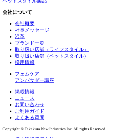
ペットスタイル製品
会社について
会社概要
社長メッセージ
沿革
ブランド一覧
取り扱い店舗（ライフスタイル）
取り扱い店舗（ペットスタイル）
採用情報
フェムケア
アンバサダー講座
掲載情報
ニュース
お問い合わせ
ご利用ガイド
よくある質問
Copyright © Takakura New Industries.Inc. All rights Reserved