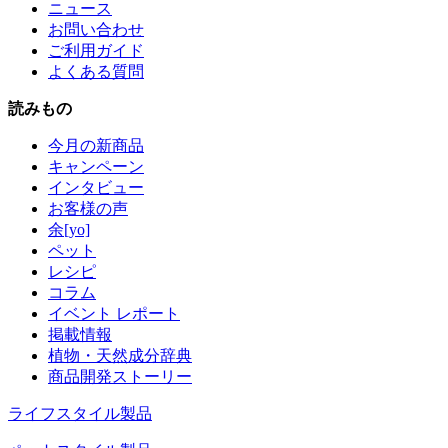
ニュース
お問い合わせ
ご利用ガイド
よくある質問
読みもの
今月の新商品
キャンペーン
インタビュー
お客様の声
余[yo]
ペット
レシピ
コラム
イベント レポート
掲載情報
植物・天然成分辞典
商品開発ストーリー
ライフスタイル製品