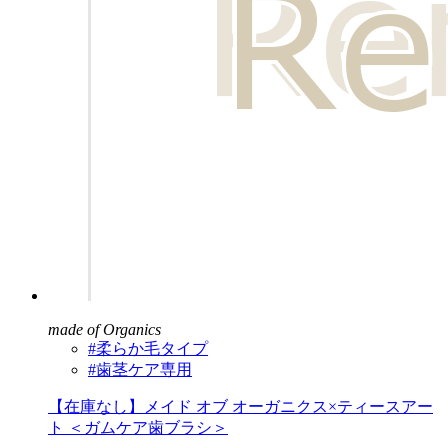
made of Organics
#柔らか毛タイプ
#歯茎ケア専用
【在庫なし】メイド オブ オーガニクス×ティースアー
ト ＜ガムケア歯ブラシ＞