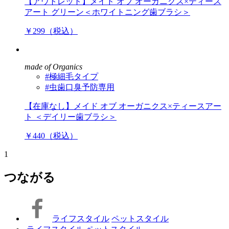
【アウトレット】メイド オブ オーガニクス×ティース
アート グリーン＜ホワイトニング歯ブラシ＞
￥299（税込）
made of Organics
#極細毛タイプ
#虫歯口臭予防専用
【在庫なし】メイド オブ オーガニクス×ティースアー
ト ＜デイリー歯ブラシ＞
￥440（税込）
1
つながる
ライフスタイル
ペットスタイル