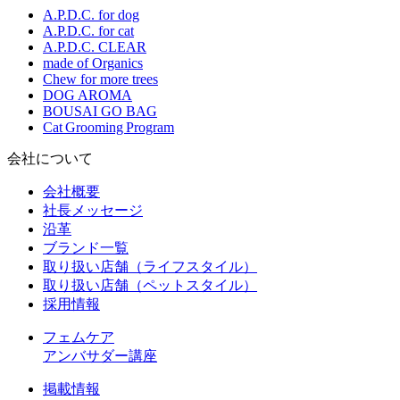
A.P.D.C. for dog
A.P.D.C. for cat
A.P.D.C. CLEAR
made of Organics
Chew for more trees
DOG AROMA
BOUSAI GO BAG
Cat Grooming Program
会社について
会社概要
社長メッセージ
沿革
ブランド一覧
取り扱い店舗（ライフスタイル）
取り扱い店舗（ペットスタイル）
採用情報
フェムケア
アンバサダー講座
掲載情報