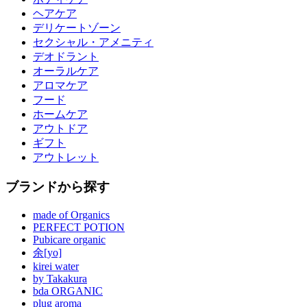
ヘアケア
デリケートゾーン
セクシャル・アメニティ
デオドラント
オーラルケア
アロマケア
フード
ホームケア
アウトドア
ギフト
アウトレット
ブランドから探す
made of Organics
PERFECT POTION
Pubicare organic
余[yo]
kirei water
by Takakura
bda ORGANIC
plug aroma