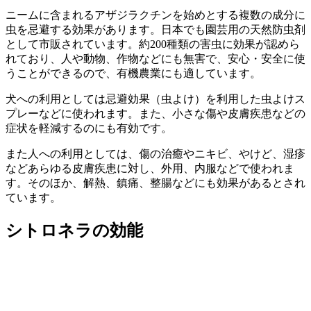
ニームに含まれるアザジラクチンを始めとする複数の成分に
虫を忌避する効果があります。日本でも園芸用の天然防虫剤
として市販されています。約200種類の害虫に効果が認めら
れており、人や動物、作物などにも無害で、安心・安全に使
うことができるので、有機農業にも適しています。
犬への利用としては忌避効果（虫よけ）を利用した虫よけス
プレーなどに使われます。また、小さな傷や皮膚疾患などの
症状を軽減するのにも有効です。
また人への利用としては、傷の治癒やニキビ、やけど、湿疹
などあらゆる皮膚疾患に対し、外用、内服などで使われま
す。そのほか、解熱、鎮痛、整腸などにも効果があるとされ
ています。
シトロネラの効能