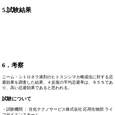
5.試験結果
6．考察
ニーム・シトロネラ液剤のヒトスジシマカ雌成虫に対する忌
避効果を調査した結果、４反復の平均忌避率は、９５％であ
り、高い忌避効果であると思われる。
試験について
・試験機関 ： 住化テクノサービス株式会社 応用生物部 ライ
フサイエンスチーム