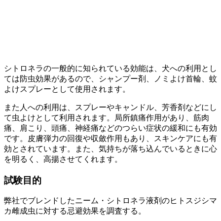
シトロネラの一般的に知られている効能は、犬への利用とし
ては防虫効果があるので、シャンプー剤、ノミよけ首輪、蚊
よけスプレーとして使用されます。
また人への利用は、スプレーやキャンドル、芳香剤などにし
て虫よけとして利用されます。局所鎮痛作用があり、筋肉
痛、肩こり、頭痛、神経痛などのつらい症状の緩和にも有効
です。皮膚弾力の回復や収斂作用もあり、スキンケアにも有
効とされています。また、気持ちが落ち込んでいるときに心
を明るく、高揚させてくれます。
試験目的
弊社でブレンドしたニーム・シトロネラ液剤のヒトスジシマ
カ雌成虫に対する忌避効果を調査する。