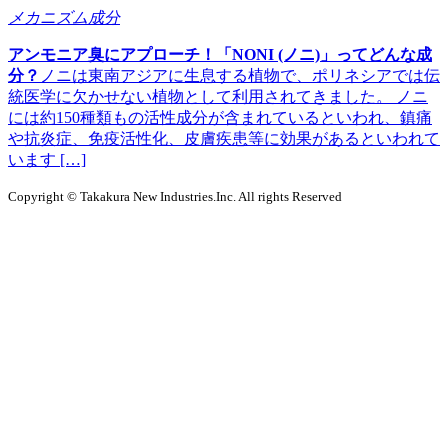
メカニズム成分
アンモニア臭にアプローチ！「NONI (ノニ)」ってどんな成
分？
ノニは東南アジアに生息する植物で、ポリネシアでは伝
統医学に欠かせない植物として利用されてきました。 ノニ
には約150種類もの活性成分が含まれているといわれ、鎮痛
や抗炎症、免疫活性化、皮膚疾患等に効果があるといわれて
います […]
Copyright © Takakura New Industries.Inc. All rights Reserved