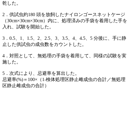
乾した。
2．供試虫約180 頭を放飼したナイロンゴースネットケージ
（30cm×30cm×30cm）内に、処理済みの手袋を着用した手を
入れ、試験を開始した。
3．0.5、1、1.5、2、2.5、3、3.5、4、4.5、5 分後に、手に静
止した供試虫の成虫数をカウントした。
4．対照として、無処理の手袋を着用して、同様の試験を実
施した。
5．次式により、忌避率を算出した。
忌避率(%)＝100×（1-検体処理区静止雌成虫の合計／無処理
区静止雌成虫の合計）