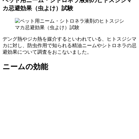
ペット用ニーム・シトロネラ液剤のヒトスジシマ
カ忌避効果（虫よけ）試験
デング熱やジカ熱を媒介するといわれている、ヒトスジシマ
カに対し、防虫作用で知られる精油ニームやシトロネラの忌
避効果について調査をおこないました。
ニームの効能