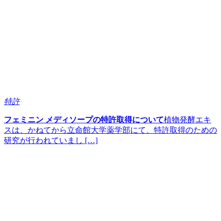
特許
フェミニン メディソープの特許取得について
植物発酵エキ
スは、かねてから立命館大学薬学部にて、特許取得のための
研究が行われていまし […]