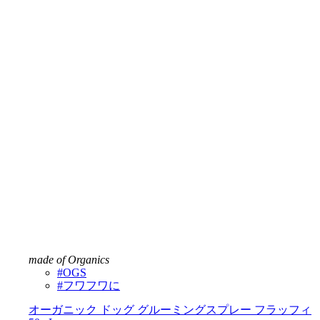
made of Organics
#OGS
#フワフワに
オーガニック ドッグ グルーミングスプレー フラッフィ