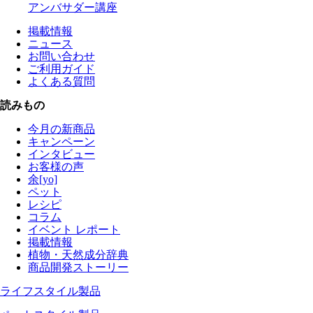
アンバサダー講座
掲載情報
ニュース
お問い合わせ
ご利用ガイド
よくある質問
読みもの
今月の新商品
キャンペーン
インタビュー
お客様の声
余[yo]
ペット
レシピ
コラム
イベント レポート
掲載情報
植物・天然成分辞典
商品開発ストーリー
ライフスタイル製品