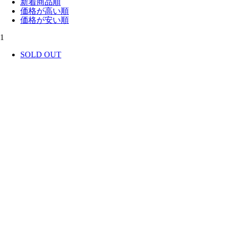
新着商品順
価格が高い順
価格が安い順
1
SOLD OUT