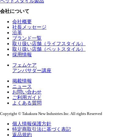
ペットスタイル製品
会社について
会社概要
社長メッセージ
沿革
ブランド一覧
取り扱い店舗（ライフスタイル）
取り扱い店舗（ペットスタイル）
採用情報
フェムケア
アンバサダー講座
掲載情報
ニュース
お問い合わせ
ご利用ガイド
よくある質問
Copyright © Takakura New Industries.Inc. All rights Reserved
個人情報保護方針
特定商取引法に基づく表記
返品規約