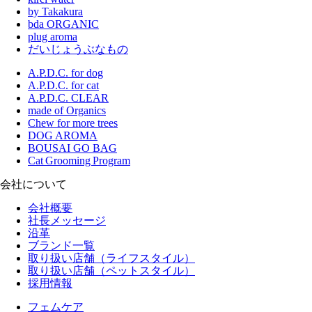
by Takakura
bda ORGANIC
plug aroma
だいじょうぶなもの
A.P.D.C. for dog
A.P.D.C. for cat
A.P.D.C. CLEAR
made of Organics
Chew for more trees
DOG AROMA
BOUSAI GO BAG
Cat Grooming Program
会社について
会社概要
社長メッセージ
沿革
ブランド一覧
取り扱い店舗（ライフスタイル）
取り扱い店舗（ペットスタイル）
採用情報
フェムケア