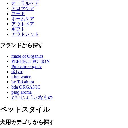
オーラルケア
アロマケア
フード
ホームケア
アウトドア
ギフト
アウトレット
ブランドから探す
made of Organics
PERFECT POTION
Pubicare organic
余[yo]
kirei water
by Takakura
bda ORGANIC
plug aroma
だいじょうぶなもの
ペットスタイル
犬用カテゴリから探す