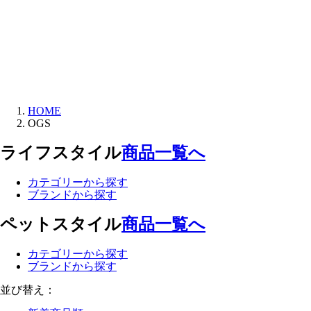
HOME
OGS
ライフスタイル
商品一覧へ
カテゴリーから探す
ブランドから探す
ペットスタイル
商品一覧へ
カテゴリーから探す
ブランドから探す
並び替え：