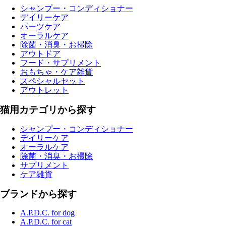
シャンプー・コンディショナー
デイリーケア
パーツケア
オーラルケア
除菌・消臭・お掃除
アウトドア
フード・サプリメント
おもちゃ・ケア雑貨
スペシャルセット
アウトレット
猫用カテゴリから探す
シャンプー・コンディショナー
デイリーケア
オーラルケア
除菌・消臭・お掃除
サプリメント
ケア雑貨
ブランドから探す
A.P.D.C. for dog
A.P.D.C. for cat