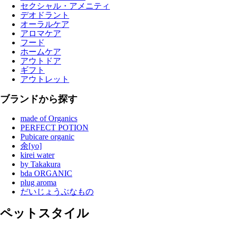
セクシャル・アメニティ
デオドラント
オーラルケア
アロマケア
フード
ホームケア
アウトドア
ギフト
アウトレット
ブランドから探す
made of Organics
PERFECT POTION
Pubicare organic
余[yo]
kirei water
by Takakura
bda ORGANIC
plug aroma
だいじょうぶなもの
ペットスタイル