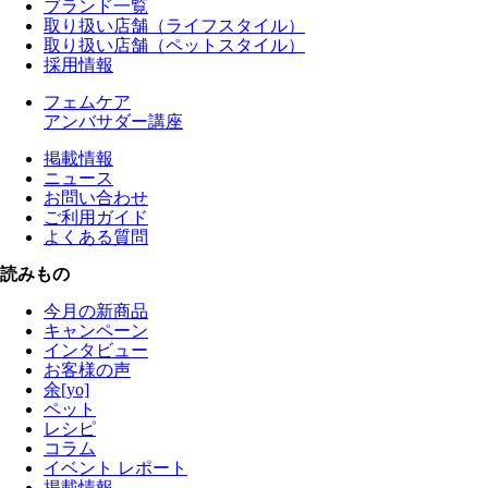
ブランド一覧
取り扱い店舗（ライフスタイル）
取り扱い店舗（ペットスタイル）
採用情報
フェムケア
アンバサダー講座
掲載情報
ニュース
お問い合わせ
ご利用ガイド
よくある質問
読みもの
今月の新商品
キャンペーン
インタビュー
お客様の声
余[yo]
ペット
レシピ
コラム
イベント レポート
掲載情報