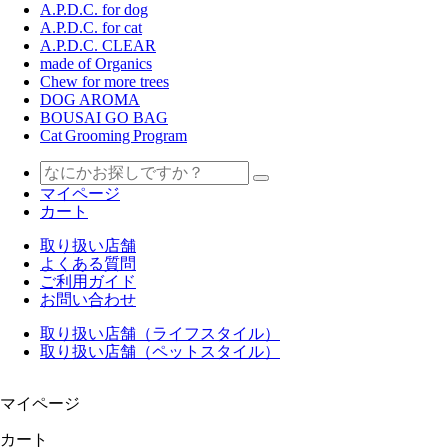
A.P.D.C. for dog
A.P.D.C. for cat
A.P.D.C. CLEAR
made of Organics
Chew for more trees
DOG AROMA
BOUSAI GO BAG
Cat Grooming Program
マイページ
カート
取り扱い店舗
よくある質問
ご利用ガイド
お問い合わせ
取り扱い店舗（ライフスタイル）
取り扱い店舗（ペットスタイル）
マイページ
カート