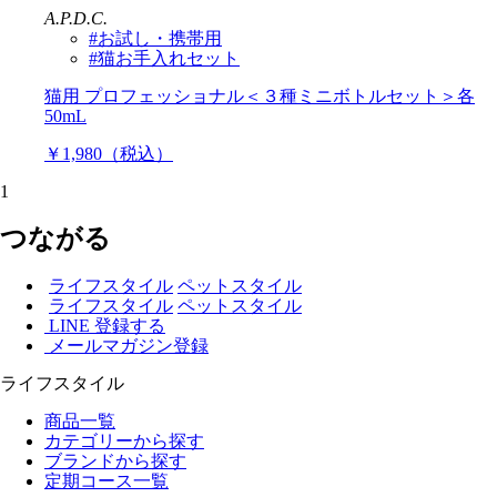
A.P.D.C.
#お試し・携帯用
#猫お手入れセット
猫用 プロフェッショナル＜３種ミニボトルセット＞各
50mL
￥1,980（税込）
1
つながる
ライフスタイル
ペットスタイル
ライフスタイル
ペットスタイル
LINE 登録する
メールマガジン登録
ライフスタイル
商品一覧
カテゴリーから探す
ブランドから探す
定期コース一覧