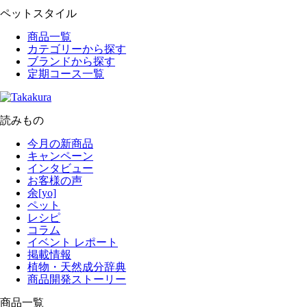
ペットスタイル
商品一覧
カテゴリーから探す
ブランドから探す
定期コース一覧
読みもの
今月の新商品
キャンペーン
インタビュー
お客様の声
余[yo]
ペット
レシピ
コラム
イベント レポート
掲載情報
植物・天然成分辞典
商品開発ストーリー
商品一覧