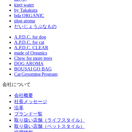
kirei water
by Takakura
bda ORGANIC
plug aroma
だいじょうぶなもの
A.P.D.C. for dog
A.P.D.C. for cat
A.P.D.C. CLEAR
made of Organics
Chew for more trees
DOG AROMA
BOUSAI GO BAG
Cat Grooming Program
会社について
会社概要
社長メッセージ
沿革
ブランド一覧
取り扱い店舗（ライフスタイル）
取り扱い店舗（ペットスタイル）