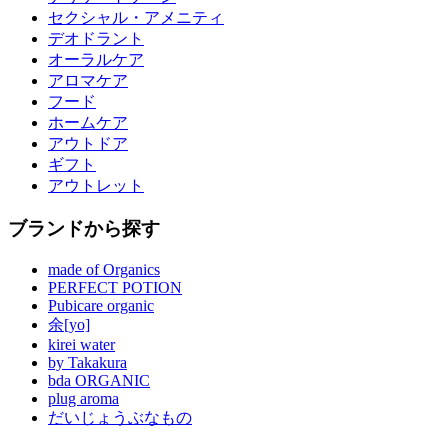
セクシャル・アメニティ
デオドラント
オーラルケア
アロマケア
フード
ホームケア
アウトドア
ギフト
アウトレット
ブランドから探す
made of Organics
PERFECT POTION
Pubicare organic
余[yo]
kirei water
by Takakura
bda ORGANIC
plug aroma
だいじょうぶなもの