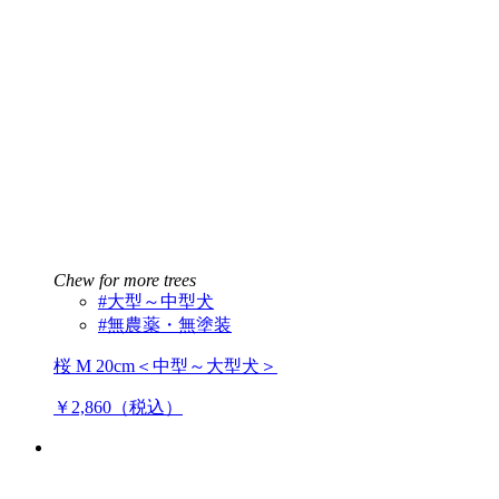
Chew for more trees
#大型～中型犬
#無農薬・無塗装
桜 M 20cm＜中型～大型犬＞
￥2,860（税込）