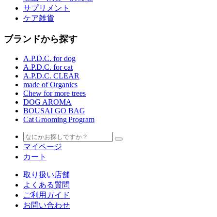
サプリメント
ケア雑貨
ブランドから探す
A.P.D.C. for dog
A.P.D.C. for cat
A.P.D.C. CLEAR
made of Organics
Chew for more trees
DOG AROMA
BOUSAI GO BAG
Cat Grooming Program
マイページ
カート
取り扱い店舗
よくある質問
ご利用ガイド
お問い合わせ