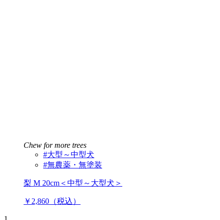
Chew for more trees
#大型～中型犬
#無農薬・無塗装
梨 M 20cm＜中型～大型犬＞
￥2,860（税込）
1