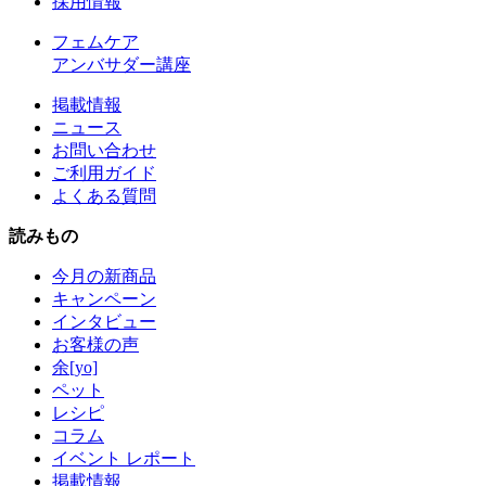
採用情報
フェムケア
アンバサダー講座
掲載情報
ニュース
お問い合わせ
ご利用ガイド
よくある質問
読みもの
今月の新商品
キャンペーン
インタビュー
お客様の声
余[yo]
ペット
レシピ
コラム
イベント レポート
掲載情報