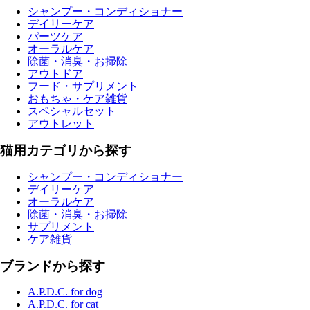
シャンプー・コンディショナー
デイリーケア
パーツケア
オーラルケア
除菌・消臭・お掃除
アウトドア
フード・サプリメント
おもちゃ・ケア雑貨
スペシャルセット
アウトレット
猫用カテゴリから探す
シャンプー・コンディショナー
デイリーケア
オーラルケア
除菌・消臭・お掃除
サプリメント
ケア雑貨
ブランドから探す
A.P.D.C. for dog
A.P.D.C. for cat