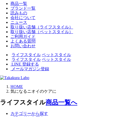
商品一覧
ブランド一覧
読みもの
会社について
ニュース
取り扱い店舗（ライフスタイル）
取り扱い店舗（ペットスタイル）
ご利用ガイド
よくある質問
お問い合わせ
ライフスタイル
ペットスタイル
ライフスタイル
ペットスタイル
LINE 登録する
メールマガジン登録
HOME
気になるニオイのケアに
ライフスタイル
商品一覧へ
カテゴリーから探す