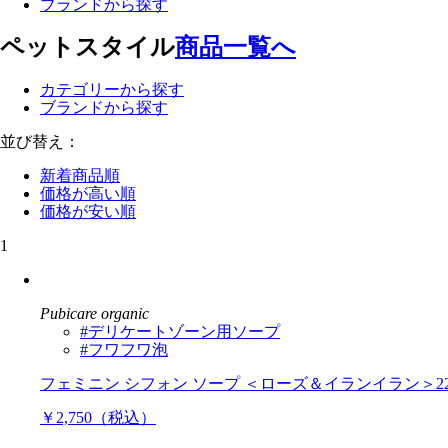
ブランドから探す
ペットスタイル
商品一覧へ
カテゴリーから探す
ブランドから探す
並び替え：
新着商品順
価格が高い順
価格が安い順
1
Pubicare organic
#デリケートゾーン用ソープ
#フワフワ泡
フェミニン シフォン ソープ ＜ローズ＆イランイラン＞22
￥2,750（税込）