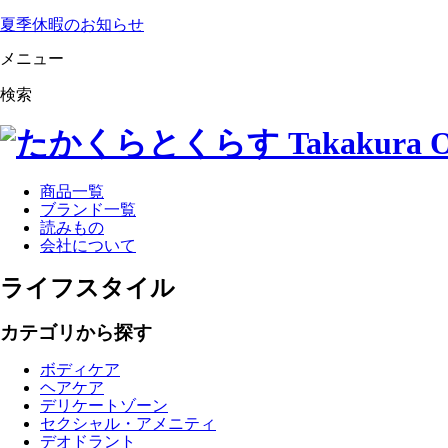
夏季休暇のお知らせ
メニュー
検索
商品一覧
ブランド一覧
読みもの
会社について
ライフスタイル
カテゴリから探す
ボディケア
ヘアケア
デリケートゾーン
セクシャル・アメニティ
デオドラント