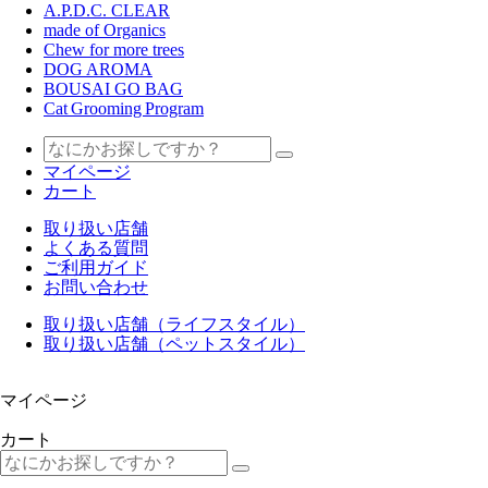
A.P.D.C. CLEAR
made of Organics
Chew for more trees
DOG AROMA
BOUSAI GO BAG
Cat Grooming Program
マイページ
カート
取り扱い店舗
よくある質問
ご利用ガイド
お問い合わせ
取り扱い店舗（ライフスタイル）
取り扱い店舗（ペットスタイル）
マイページ
カート