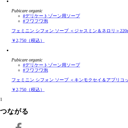
Pubicare organic
#デリケートゾーン用ソープ
#フワフワ泡
フェミニン シフォン ソープ ＜ジャスミン＆ネロリ＞220
￥2,750（税込）
Pubicare organic
#デリケートゾーン用ソープ
#フワフワ泡
フェミニン シフォン ソープ ＜キンモクセイ＆アプリコッ
￥2,750（税込）
1
つながる