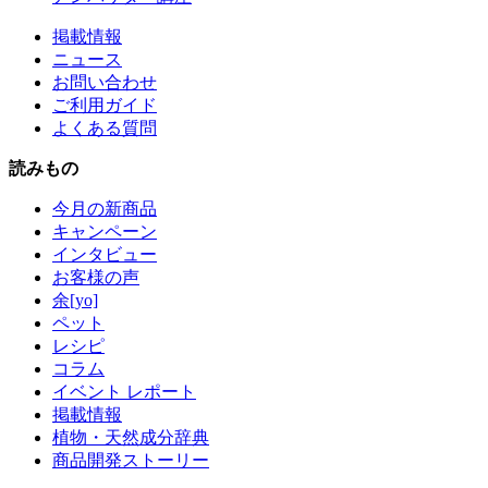
掲載情報
ニュース
お問い合わせ
ご利用ガイド
よくある質問
読みもの
今月の新商品
キャンペーン
インタビュー
お客様の声
余[yo]
ペット
レシピ
コラム
イベント レポート
掲載情報
植物・天然成分辞典
商品開発ストーリー