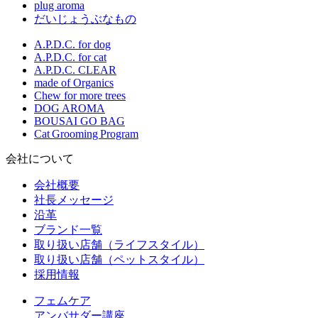
plug aroma
だいじょうぶなもの
A.P.D.C. for dog
A.P.D.C. for cat
A.P.D.C. CLEAR
made of Organics
Chew for more trees
DOG AROMA
BOUSAI GO BAG
Cat Grooming Program
会社について
会社概要
社長メッセージ
沿革
ブランド一覧
取り扱い店舗（ライフスタイル）
取り扱い店舗（ペットスタイル）
採用情報
フェムケア
アンバサダー講座