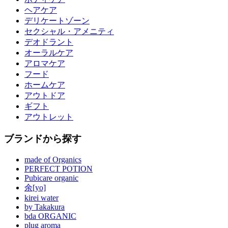
ヘアケア
デリケートゾーン
セクシャル・アメニティ
デオドラント
オーラルケア
アロマケア
フード
ホームケア
アウトドア
ギフト
アウトレット
ブランドから探す
made of Organics
PERFECT POTION
Pubicare organic
余[yo]
kirei water
by Takakura
bda ORGANIC
plug aroma