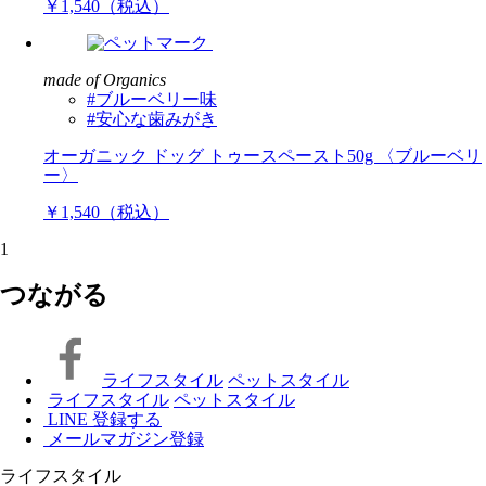
￥1,540（税込）
made of Organics
#ブルーベリー味
#安心な歯みがき
オーガニック ドッグ トゥースペースト50g 〈ブルーベリ
ー〉
￥1,540（税込）
1
つながる
ライフスタイル
ペットスタイル
ライフスタイル
ペットスタイル
LINE 登録する
メールマガジン登録
ライフスタイル