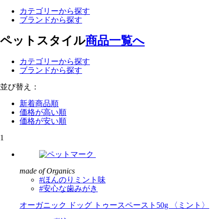
カテゴリーから探す
ブランドから探す
ペットスタイル
商品一覧へ
カテゴリーから探す
ブランドから探す
並び替え：
新着商品順
価格が高い順
価格が安い順
1
made of Organics
#ほんのりミント味
#安心な歯みがき
オーガニック ドッグ トゥースペースト50g 〈ミント〉