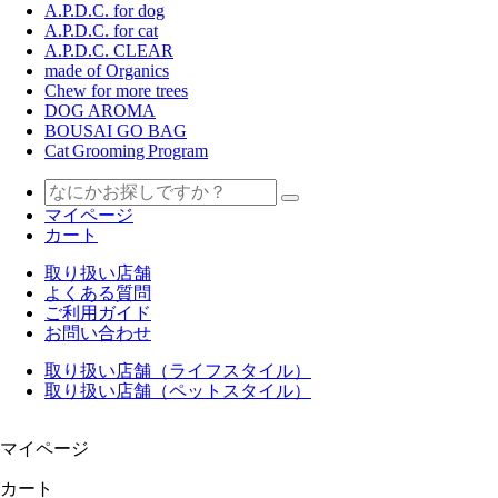
A.P.D.C. for dog
A.P.D.C. for cat
A.P.D.C. CLEAR
made of Organics
Chew for more trees
DOG AROMA
BOUSAI GO BAG
Cat Grooming Program
マイページ
カート
取り扱い店舗
よくある質問
ご利用ガイド
お問い合わせ
取り扱い店舗（ライフスタイル）
取り扱い店舗（ペットスタイル）
マイページ
カート