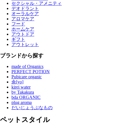
セクシャル・アメニティ
デオドラント
オーラルケア
アロマケア
フード
ホームケア
アウトドア
ギフト
アウトレット
ブランドから探す
made of Organics
PERFECT POTION
Pubicare organic
余[yo]
kirei water
by Takakura
bda ORGANIC
plug aroma
だいじょうぶなもの
ペットスタイル