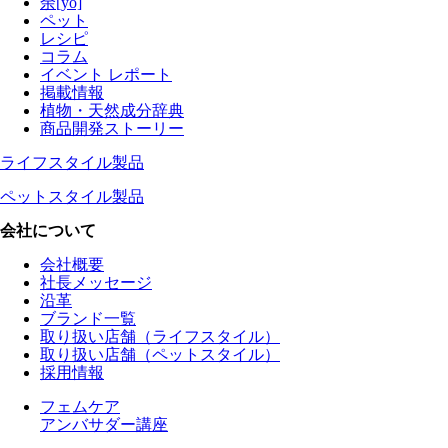
余[yo]
ペット
レシピ
コラム
イベント レポート
掲載情報
植物・天然成分辞典
商品開発ストーリー
ライフスタイル製品
ペットスタイル製品
会社について
会社概要
社長メッセージ
沿革
ブランド一覧
取り扱い店舗（ライフスタイル）
取り扱い店舗（ペットスタイル）
採用情報
フェムケア
アンバサダー講座