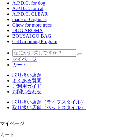
A.P.D.C. for dog
A.P.D.C. for cat
A.P.D.C. CLEAR
made of Organics
Chew for more trees
DOG AROMA
BOUSAI GO BAG
Cat Grooming Program
マイページ
カート
取り扱い店舗
よくある質問
ご利用ガイド
お問い合わせ
取り扱い店舗（ライフスタイル）
取り扱い店舗（ペットスタイル）
マイページ
カート