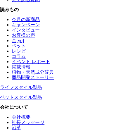
読みもの
今月の新商品
キャンペーン
インタビュー
お客様の声
余[yo]
ペット
レシピ
コラム
イベント レポート
掲載情報
植物・天然成分辞典
商品開発ストーリー
ライフスタイル製品
ペットスタイル製品
会社について
会社概要
社長メッセージ
沿革