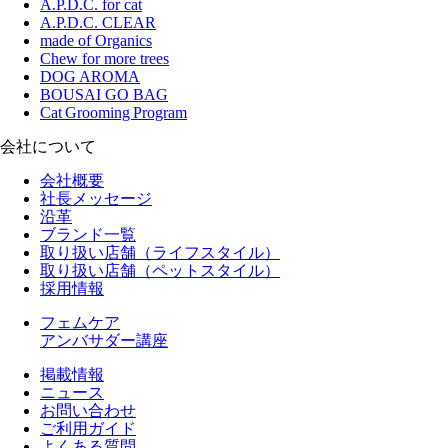
A.P.D.C. for cat
A.P.D.C. CLEAR
made of Organics
Chew for more trees
DOG AROMA
BOUSAI GO BAG
Cat Grooming Program
会社について
会社概要
社長メッセージ
沿革
ブランド一覧
取り扱い店舗（ライフスタイル）
取り扱い店舗（ペットスタイル）
採用情報
フェムケア
アンバサダー講座
掲載情報
ニュース
お問い合わせ
ご利用ガイド
よくある質問