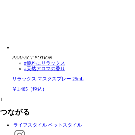
PERFECT POTION
#優雅にリラックス
#天然アロマの香り
リラックス マスクスプレー 25mL
￥1,485（税込）
1
つながる
ライフスタイル
ペットスタイル