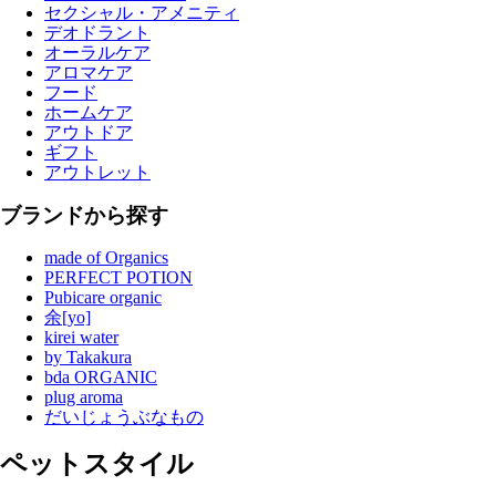
セクシャル・アメニティ
デオドラント
オーラルケア
アロマケア
フード
ホームケア
アウトドア
ギフト
アウトレット
ブランドから探す
made of Organics
PERFECT POTION
Pubicare organic
余[yo]
kirei water
by Takakura
bda ORGANIC
plug aroma
だいじょうぶなもの
ペットスタイル