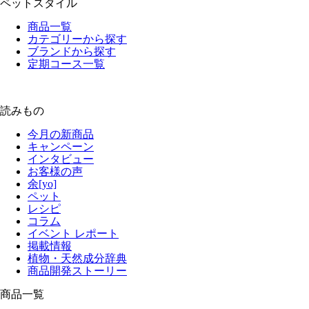
ペットスタイル
商品一覧
カテゴリーから探す
ブランドから探す
定期コース一覧
読みもの
今月の新商品
キャンペーン
インタビュー
お客様の声
余[yo]
ペット
レシピ
コラム
イベント レポート
掲載情報
植物・天然成分辞典
商品開発ストーリー
商品一覧