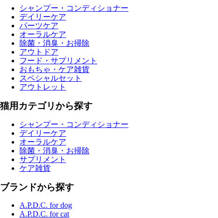
シャンプー・コンディショナー
デイリーケア
パーツケア
オーラルケア
除菌・消臭・お掃除
アウトドア
フード・サプリメント
おもちゃ・ケア雑貨
スペシャルセット
アウトレット
猫用カテゴリから探す
シャンプー・コンディショナー
デイリーケア
オーラルケア
除菌・消臭・お掃除
サプリメント
ケア雑貨
ブランドから探す
A.P.D.C. for dog
A.P.D.C. for cat