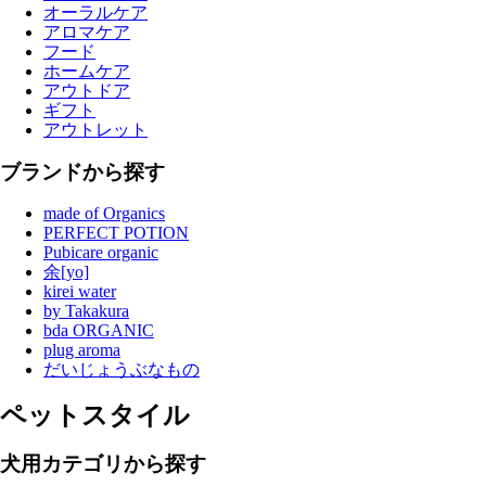
オーラルケア
アロマケア
フード
ホームケア
アウトドア
ギフト
アウトレット
ブランドから探す
made of Organics
PERFECT POTION
Pubicare organic
余[yo]
kirei water
by Takakura
bda ORGANIC
plug aroma
だいじょうぶなもの
ペットスタイル
犬用カテゴリから探す