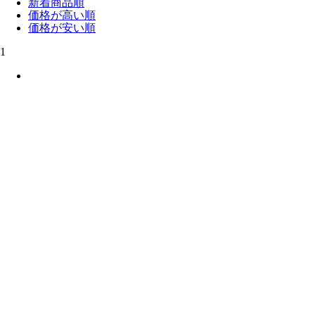
新着商品順
価格が高い順
価格が安い順
1