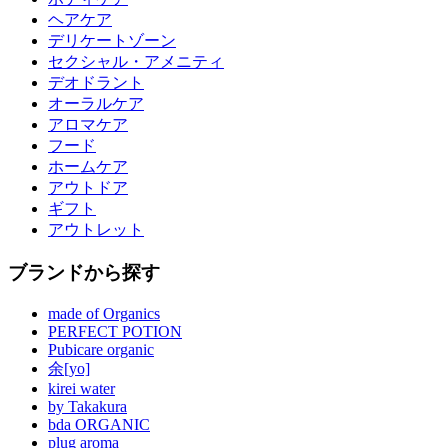
ヘアケア
デリケートゾーン
セクシャル・アメニティ
デオドラント
オーラルケア
アロマケア
フード
ホームケア
アウトドア
ギフト
アウトレット
ブランドから探す
made of Organics
PERFECT POTION
Pubicare organic
余[yo]
kirei water
by Takakura
bda ORGANIC
plug aroma