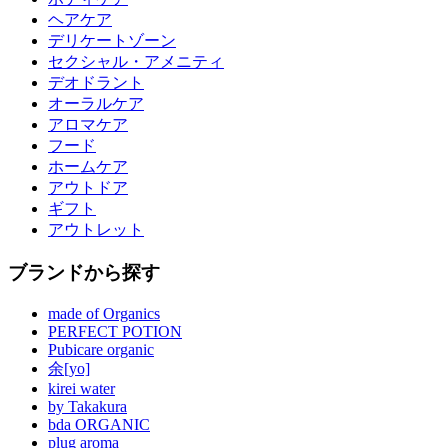
ヘアケア
デリケートゾーン
セクシャル・アメニティ
デオドラント
オーラルケア
アロマケア
フード
ホームケア
アウトドア
ギフト
アウトレット
ブランドから探す
made of Organics
PERFECT POTION
Pubicare organic
余[yo]
kirei water
by Takakura
bda ORGANIC
plug aroma