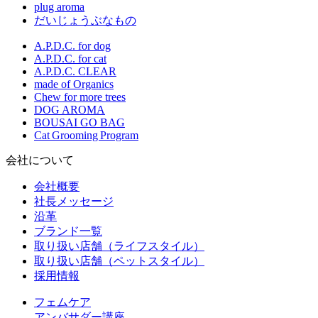
plug aroma
だいじょうぶなもの
A.P.D.C. for dog
A.P.D.C. for cat
A.P.D.C. CLEAR
made of Organics
Chew for more trees
DOG AROMA
BOUSAI GO BAG
Cat Grooming Program
会社について
会社概要
社長メッセージ
沿革
ブランド一覧
取り扱い店舗（ライフスタイル）
取り扱い店舗（ペットスタイル）
採用情報
フェムケア
アンバサダー講座