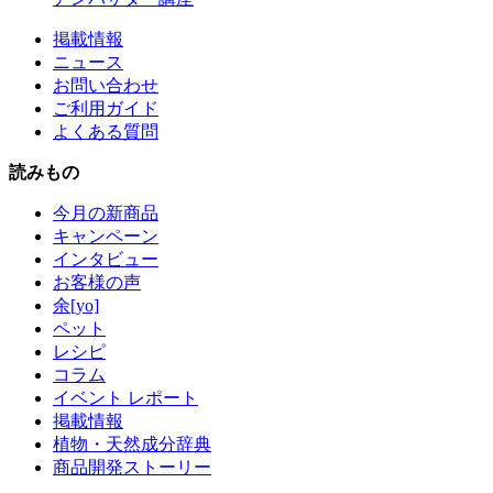
掲載情報
ニュース
お問い合わせ
ご利用ガイド
よくある質問
読みもの
今月の新商品
キャンペーン
インタビュー
お客様の声
余[yo]
ペット
レシピ
コラム
イベント レポート
掲載情報
植物・天然成分辞典
商品開発ストーリー