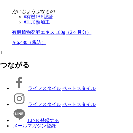
だいじょうぶなもの
#有機JAS認証
#非加熱加工
有機植物発酵エキス 180g（2ヶ月分）
￥6,480（税込）
1
つながる
ライフスタイル
ペットスタイル
ライフスタイル
ペットスタイル
LINE 登録する
メールマガジン登録