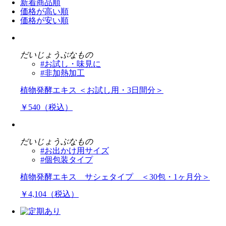
新着商品順
価格が高い順
価格が安い順
だいじょうぶなもの
#お試し・味見に
#非加熱加工
植物発酵エキス ＜お試し用・3日間分＞
￥540（税込）
だいじょうぶなもの
#お出かけ用サイズ
#個包装タイプ
植物発酵エキス サシェタイプ ＜30包・1ヶ月分＞
￥4,104（税込）