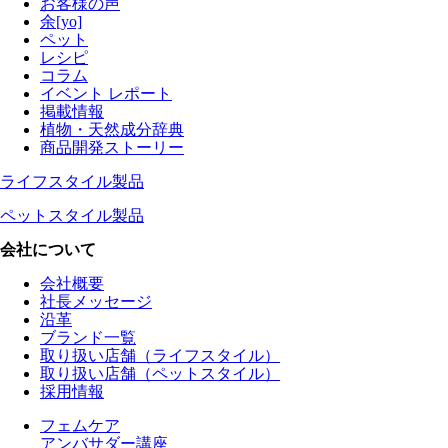
お客様の声
余[yo]
ペット
レシピ
コラム
イベント レポート
掲載情報
植物・天然成分辞典
商品開発ストーリー
ライフスタイル製品
ペットスタイル製品
会社について
会社概要
社長メッセージ
沿革
ブランド一覧
取り扱い店舗（ライフスタイル）
取り扱い店舗（ペットスタイル）
採用情報
フェムケア
アンバサダー講座