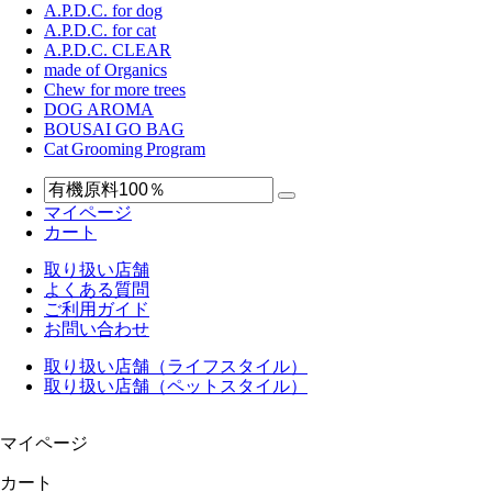
A.P.D.C. for dog
A.P.D.C. for cat
A.P.D.C. CLEAR
made of Organics
Chew for more trees
DOG AROMA
BOUSAI GO BAG
Cat Grooming Program
マイページ
カート
取り扱い店舗
よくある質問
ご利用ガイド
お問い合わせ
取り扱い店舗（ライフスタイル）
取り扱い店舗（ペットスタイル）
マイページ
カート