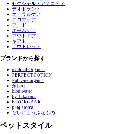
セクシャル・アメニティ
デオドラント
オーラルケア
アロマケア
フード
ホームケア
アウトドア
ギフト
アウトレット
ブランドから探す
made of Organics
PERFECT POTION
Pubicare organic
余[yo]
kirei water
by Takakura
bda ORGANIC
plug aroma
だいじょうぶなもの
ペットスタイル