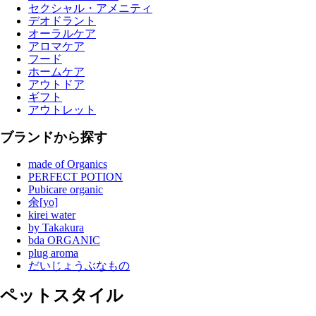
セクシャル・アメニティ
デオドラント
オーラルケア
アロマケア
フード
ホームケア
アウトドア
ギフト
アウトレット
ブランドから探す
made of Organics
PERFECT POTION
Pubicare organic
余[yo]
kirei water
by Takakura
bda ORGANIC
plug aroma
だいじょうぶなもの
ペットスタイル