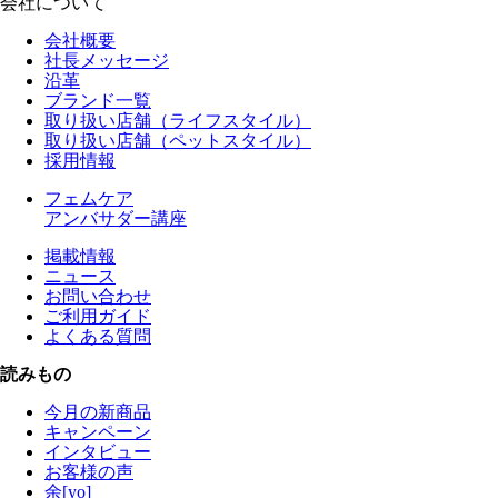
会社について
会社概要
社長メッセージ
沿革
ブランド一覧
取り扱い店舗（ライフスタイル）
取り扱い店舗（ペットスタイル）
採用情報
フェムケア
アンバサダー講座
掲載情報
ニュース
お問い合わせ
ご利用ガイド
よくある質問
読みもの
今月の新商品
キャンペーン
インタビュー
お客様の声
余[yo]