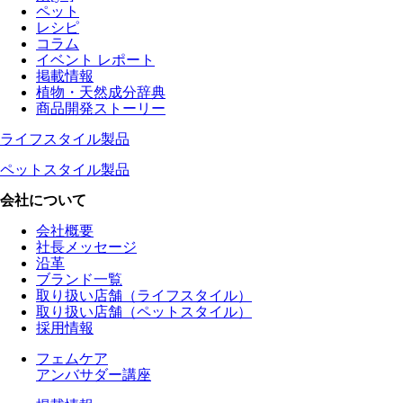
ペット
レシピ
コラム
イベント レポート
掲載情報
植物・天然成分辞典
商品開発ストーリー
ライフスタイル製品
ペットスタイル製品
会社について
会社概要
社長メッセージ
沿革
ブランド一覧
取り扱い店舗（ライフスタイル）
取り扱い店舗（ペットスタイル）
採用情報
フェムケア
アンバサダー講座