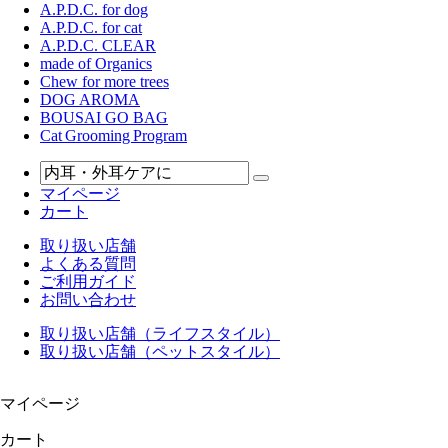
A.P.D.C. for dog
A.P.D.C. for cat
A.P.D.C. CLEAR
made of Organics
Chew for more trees
DOG AROMA
BOUSAI GO BAG
Cat Grooming Program
マイページ
カート
取り扱い店舗
よくある質問
ご利用ガイド
お問い合わせ
取り扱い店舗（ライフスタイル）
取り扱い店舗（ペットスタイル）
マイページ
カート