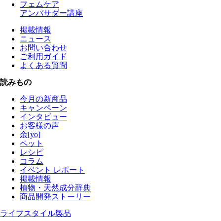
フェムケア
アンバサダー講座
掲載情報
ニュース
お問い合わせ
ご利用ガイド
よくある質問
読みもの
今月の新商品
キャンペーン
インタビュー
お客様の声
余[yo]
ペット
レシピ
コラム
イベント レポート
掲載情報
植物・天然成分辞典
商品開発ストーリー
ライフスタイル製品