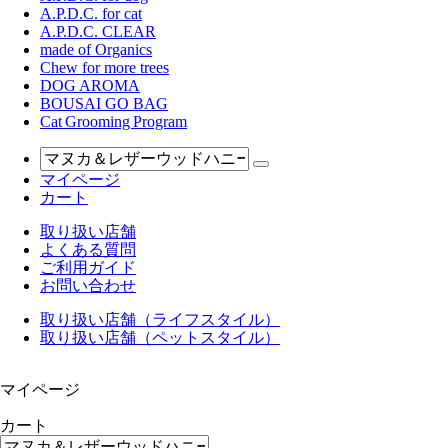
A.P.D.C. for cat
A.P.D.C. CLEAR
made of Organics
Chew for more trees
DOG AROMA
BOUSAI GO BAG
Cat Grooming Program
マイページ
カート
取り扱い店舗
よくある質問
ご利用ガイド
お問い合わせ
取り扱い店舗（ライフスタイル）
取り扱い店舗（ペットスタイル）
マイページ
カート