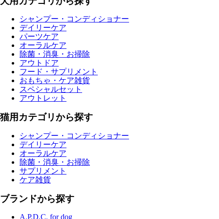
犬用カテゴリから探す
シャンプー・コンディショナー
デイリーケア
パーツケア
オーラルケア
除菌・消臭・お掃除
アウトドア
フード・サプリメント
おもちゃ・ケア雑貨
スペシャルセット
アウトレット
猫用カテゴリから探す
シャンプー・コンディショナー
デイリーケア
オーラルケア
除菌・消臭・お掃除
サプリメント
ケア雑貨
ブランドから探す
A.P.D.C. for dog