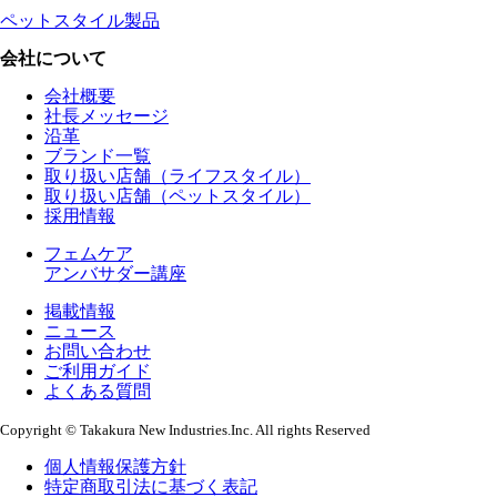
ペットスタイル製品
会社について
会社概要
社長メッセージ
沿革
ブランド一覧
取り扱い店舗（ライフスタイル）
取り扱い店舗（ペットスタイル）
採用情報
フェムケア
アンバサダー講座
掲載情報
ニュース
お問い合わせ
ご利用ガイド
よくある質問
Copyright © Takakura New Industries.Inc. All rights Reserved
個人情報保護方針
特定商取引法に基づく表記