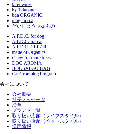
kirei water
by Takakura
bda ORGANIC
plug aroma
だいじょうぶなもの
A.P.D.C. for dog
A.P.D.C. for cat
A.P.D.C. CLEAR
made of Organics
Chew for more trees
DOG AROMA
BOUSAI GO BAG
Cat Grooming Program
会社について
会社概要
社長メッセージ
沿革
ブランド一覧
取り扱い店舗（ライフスタイル）
取り扱い店舗（ペットスタイル）
採用情報