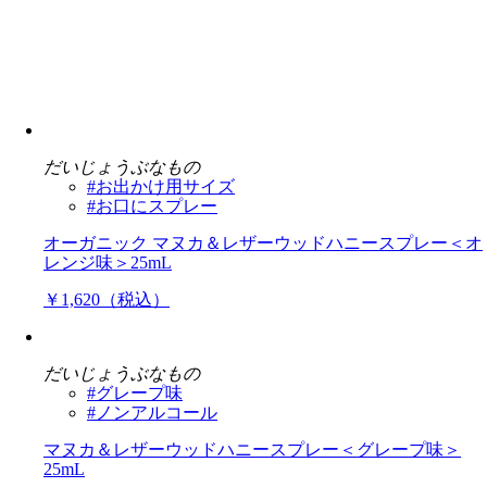
だいじょうぶなもの
#お出かけ用サイズ
#お口にスプレー
オーガニック マヌカ＆レザーウッドハニースプレー＜オ
レンジ味＞25mL
￥1,620（税込）
だいじょうぶなもの
#グレープ味
#ノンアルコール
マヌカ＆レザーウッドハニースプレー＜グレープ味＞
25mL