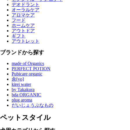
デオドラント
オーラルケア
アロマケア
フード
ホームケア
アウトドア
ギフト
アウトレット
ブランドから探す
made of Organics
PERFECT POTION
Pubicare organic
余[yo]
kirei water
by Takakura
bda ORGANIC
plug aroma
だいじょうぶなもの
ペットスタイル