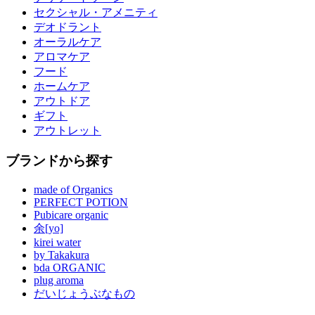
セクシャル・アメニティ
デオドラント
オーラルケア
アロマケア
フード
ホームケア
アウトドア
ギフト
アウトレット
ブランドから探す
made of Organics
PERFECT POTION
Pubicare organic
余[yo]
kirei water
by Takakura
bda ORGANIC
plug aroma
だいじょうぶなもの