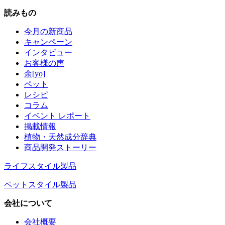
読みもの
今月の新商品
キャンペーン
インタビュー
お客様の声
余[yo]
ペット
レシピ
コラム
イベント レポート
掲載情報
植物・天然成分辞典
商品開発ストーリー
ライフスタイル製品
ペットスタイル製品
会社について
会社概要