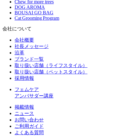
Chew for more trees
DOG AROMA
BOUSAI GO BAG
Cat Grooming Program
会社について
会社概要
社長メッセージ
沿革
ブランド一覧
取り扱い店舗（ライフスタイル）
取り扱い店舗（ペットスタイル）
採用情報
フェムケア
アンバサダー講座
掲載情報
ニュース
お問い合わせ
ご利用ガイド
よくある質問