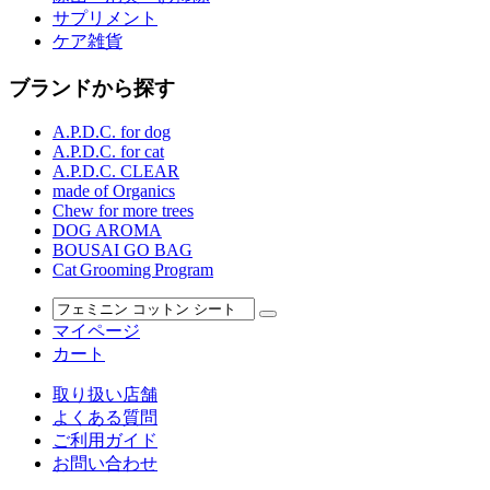
サプリメント
ケア雑貨
ブランドから探す
A.P.D.C. for dog
A.P.D.C. for cat
A.P.D.C. CLEAR
made of Organics
Chew for more trees
DOG AROMA
BOUSAI GO BAG
Cat Grooming Program
マイページ
カート
取り扱い店舗
よくある質問
ご利用ガイド
お問い合わせ