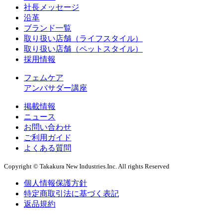
社長メッセージ
沿革
ブランド一覧
取り扱い店舗（ライフスタイル）
取り扱い店舗（ペットスタイル）
採用情報
フェムケア
アンバサダー講座
掲載情報
ニュース
お問い合わせ
ご利用ガイド
よくある質問
Copyright © Takakura New Industries.Inc. All rights Reserved
個人情報保護方針
特定商取引法に基づく表記
返品規約