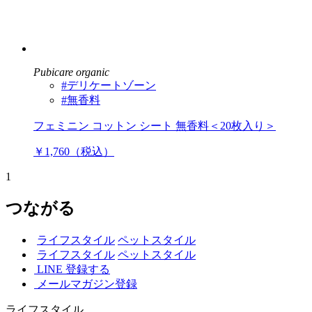
Pubicare organic
#デリケートゾーン
#無香料
フェミニン コットン シート 無香料＜20枚入り＞
￥1,760（税込）
1
つながる
ライフスタイル
ペットスタイル
ライフスタイル
ペットスタイル
LINE 登録する
メールマガジン登録
ライフスタイル