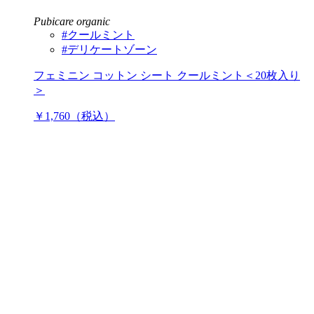
Pubicare organic
#クールミント
#デリケートゾーン
フェミニン コットン シート クールミント＜20枚入り
＞
￥1,760（税込）