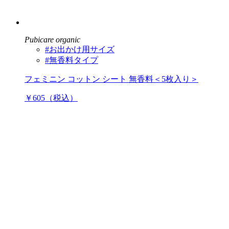
Pubicare organic
#お出かけ用サイズ
#無香料タイプ
フェミニン コットン シート 無香料＜5枚入り＞
￥605（税込）