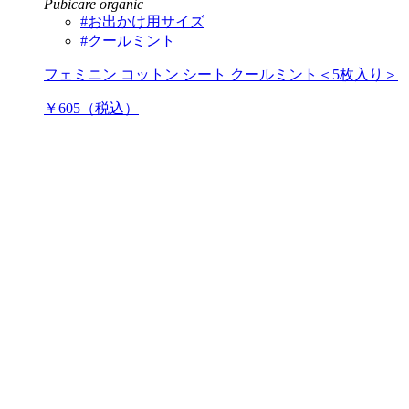
Pubicare organic
#お出かけ用サイズ
#クールミント
フェミニン コットン シート クールミント＜5枚入り＞
￥605（税込）