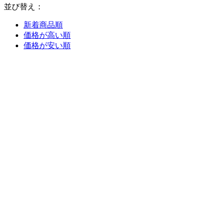
並び替え：
新着商品順
価格が高い順
価格が安い順