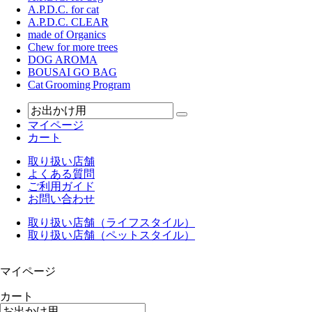
A.P.D.C. for cat
A.P.D.C. CLEAR
made of Organics
Chew for more trees
DOG AROMA
BOUSAI GO BAG
Cat Grooming Program
マイページ
カート
取り扱い店舗
よくある質問
ご利用ガイド
お問い合わせ
取り扱い店舗（ライフスタイル）
取り扱い店舗（ペットスタイル）
マイページ
カート