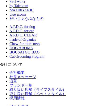
kirei water
by Takakura
bda ORGANIC
plug aroma
だいじょうぶなもの
A.P.D.C. for dog
A.P.D.C. for cat
A.P.D.C. CLEAR
made of Organics
Chew for more trees
DOG AROMA
BOUSAI GO BAG
Cat Grooming Program
会社について
会社概要
社長メッセージ
沿革
ブランド一覧
取り扱い店舗（ライフスタイル）
取り扱い店舗（ペットスタイル）
採用情報