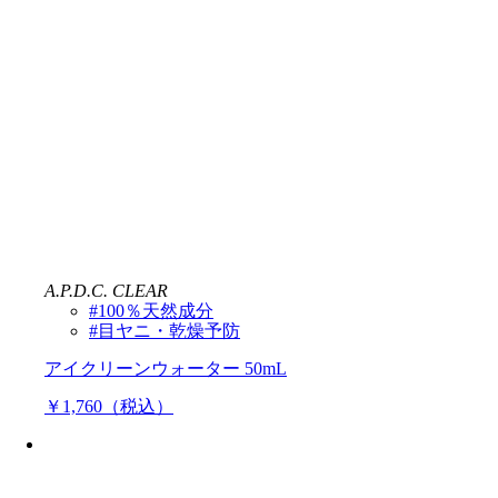
A.P.D.C. CLEAR
#100％天然成分
#目ヤニ・乾燥予防
アイクリーンウォーター 50mL
￥1,760（税込）