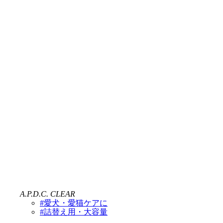
A.P.D.C. CLEAR
#愛犬・愛猫ケアに
#詰替え用・大容量