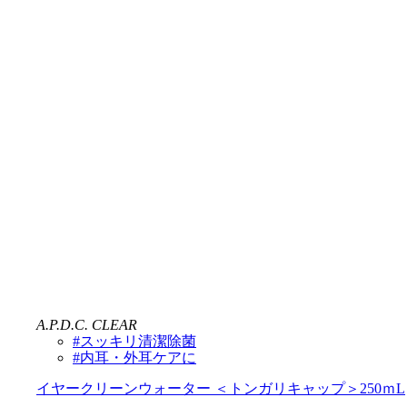
A.P.D.C. CLEAR
#スッキリ清潔除菌
#内耳・外耳ケアに
イヤークリーンウォーター ＜トンガリキャップ＞250ｍL