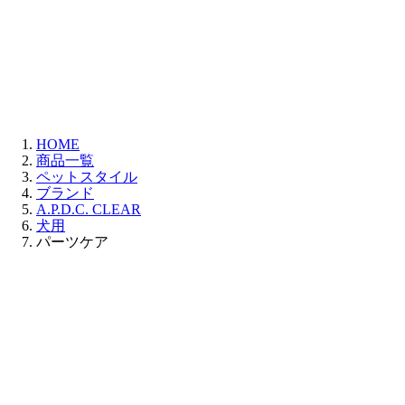
HOME
商品一覧
ペットスタイル
ブランド
A.P.D.C. CLEAR
犬用
パーツケア