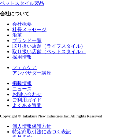
ペットスタイル製品
会社について
会社概要
社長メッセージ
沿革
ブランド一覧
取り扱い店舗（ライフスタイル）
取り扱い店舗（ペットスタイル）
採用情報
フェムケア
アンバサダー講座
掲載情報
ニュース
お問い合わせ
ご利用ガイド
よくある質問
Copyright © Takakura New Industries.Inc. All rights Reserved
個人情報保護方針
特定商取引法に基づく表記