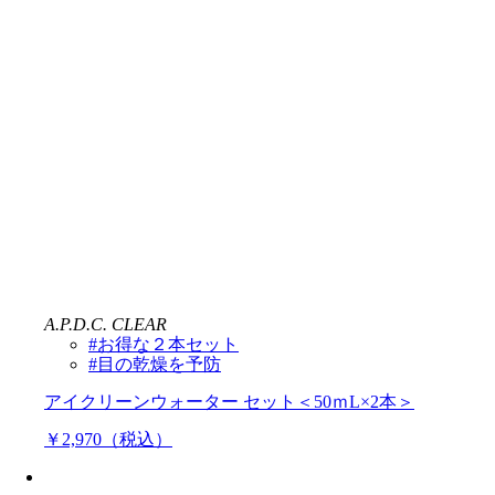
A.P.D.C. CLEAR
#お得な２本セット
#目の乾燥を予防
アイクリーンウォーター セット＜50ｍL×2本＞
￥2,970（税込）