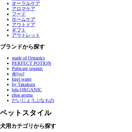
オーラルケア
アロマケア
フード
ホームケア
アウトドア
ギフト
アウトレット
ブランドから探す
made of Organics
PERFECT POTION
Pubicare organic
余[yo]
kirei water
by Takakura
bda ORGANIC
plug aroma
だいじょうぶなもの
ペットスタイル
犬用カテゴリから探す