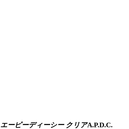
エーピーディーシー クリア
A.P.D.C.