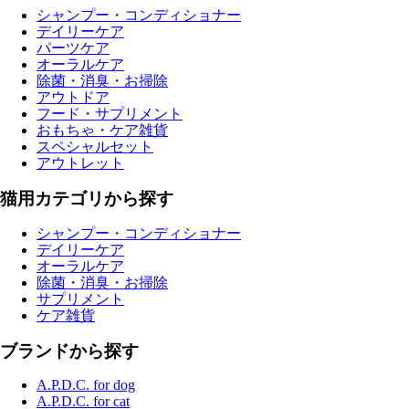
シャンプー・コンディショナー
デイリーケア
パーツケア
オーラルケア
除菌・消臭・お掃除
アウトドア
フード・サプリメント
おもちゃ・ケア雑貨
スペシャルセット
アウトレット
猫用カテゴリから探す
シャンプー・コンディショナー
デイリーケア
オーラルケア
除菌・消臭・お掃除
サプリメント
ケア雑貨
ブランドから探す
A.P.D.C. for dog
A.P.D.C. for cat