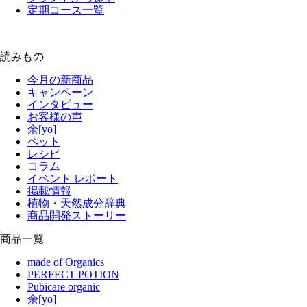
定期コース一覧
読みもの
今月の新商品
キャンペーン
インタビュー
お客様の声
余[yo]
ペット
レシピ
コラム
イベント レポート
掲載情報
植物・天然成分辞典
商品開発ストーリー
商品一覧
made of Organics
PERFECT POTION
Pubicare organic
余[yo]