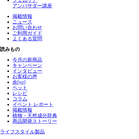
フェムケア
アンバサダー講座
掲載情報
ニュース
お問い合わせ
ご利用ガイド
よくある質問
読みもの
今月の新商品
キャンペーン
インタビュー
お客様の声
余[yo]
ペット
レシピ
コラム
イベント レポート
掲載情報
植物・天然成分辞典
商品開発ストーリー
ライフスタイル製品