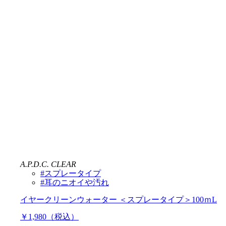
A.P.D.C. CLEAR
#スプレータイプ
#耳のニオイや汚れ
イヤークリーンウォーター ＜スプレータイプ＞100ｍL
￥1,980（税込）