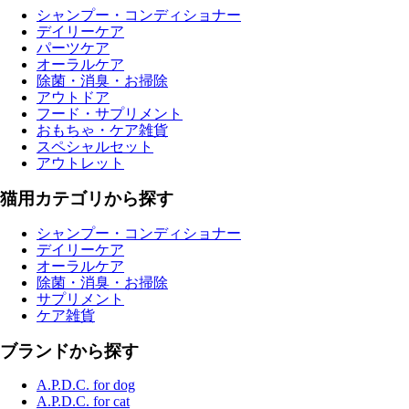
シャンプー・コンディショナー
デイリーケア
パーツケア
オーラルケア
除菌・消臭・お掃除
アウトドア
フード・サプリメント
おもちゃ・ケア雑貨
スペシャルセット
アウトレット
猫用カテゴリから探す
シャンプー・コンディショナー
デイリーケア
オーラルケア
除菌・消臭・お掃除
サプリメント
ケア雑貨
ブランドから探す
A.P.D.C. for dog
A.P.D.C. for cat