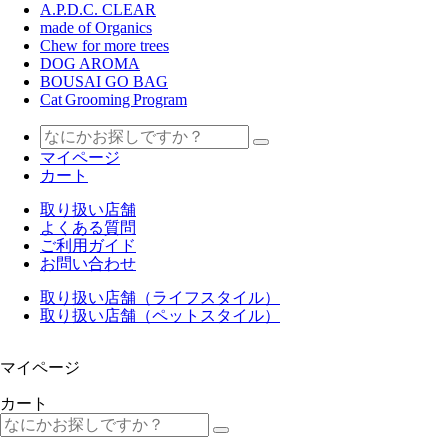
A.P.D.C. CLEAR
made of Organics
Chew for more trees
DOG AROMA
BOUSAI GO BAG
Cat Grooming Program
マイページ
カート
取り扱い店舗
よくある質問
ご利用ガイド
お問い合わせ
取り扱い店舗（ライフスタイル）
取り扱い店舗（ペットスタイル）
マイページ
カート