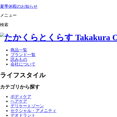
夏季休暇のお知らせ
メニュー
検索
商品一覧
ブランド一覧
読みもの
会社について
ライフスタイル
カテゴリから探す
ボディケア
ヘアケア
デリケートゾーン
セクシャル・アメニティ
デオドラント