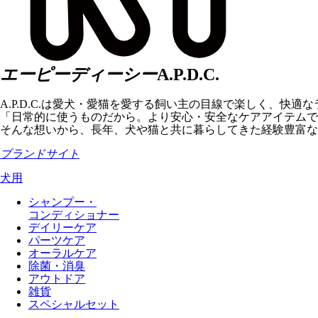
エーピーディーシー
A.P.D.C.
A.P.D.C.は愛犬・愛猫を愛する飼い主の目線で楽しく、快
「日常的に使うものだから。より安心・安全なケアアイテムで
そんな想いから、長年、犬や猫と共に暮らしてきた経験豊富な
ブランドサイト
犬用
シャンプー・
コンディショナー
デイリーケア
パーツケア
オーラルケア
除菌・消臭
アウトドア
雑貨
スペシャルセット