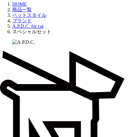
HOME
商品一覧
ペットスタイル
ブランド
A.P.D.C. for cat
スペシャルセット