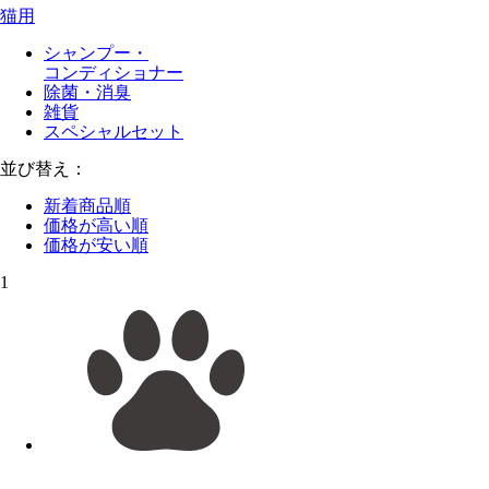
猫用
シャンプー・
コンディショナー
除菌・消臭
雑貨
スペシャルセット
並び替え：
新着商品順
価格が高い順
価格が安い順
1