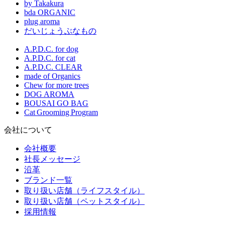
by Takakura
bda ORGANIC
plug aroma
だいじょうぶなもの
A.P.D.C. for dog
A.P.D.C. for cat
A.P.D.C. CLEAR
made of Organics
Chew for more trees
DOG AROMA
BOUSAI GO BAG
Cat Grooming Program
会社について
会社概要
社長メッセージ
沿革
ブランド一覧
取り扱い店舗（ライフスタイル）
取り扱い店舗（ペットスタイル）
採用情報