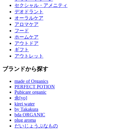
セクシャル・アメニティ
デオドラント
オーラルケア
アロマケア
フード
ホームケア
アウトドア
ギフト
アウトレット
ブランドから探す
made of Organics
PERFECT POTION
Pubicare organic
余[yo]
kirei water
by Takakura
bda ORGANIC
plug aroma
だいじょうぶなもの