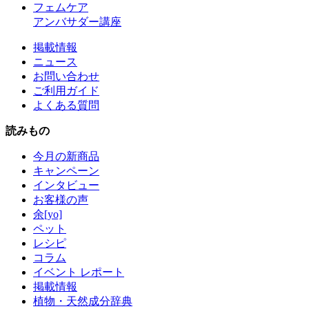
フェムケア
アンバサダー講座
掲載情報
ニュース
お問い合わせ
ご利用ガイド
よくある質問
読みもの
今月の新商品
キャンペーン
インタビュー
お客様の声
余[yo]
ペット
レシピ
コラム
イベント レポート
掲載情報
植物・天然成分辞典