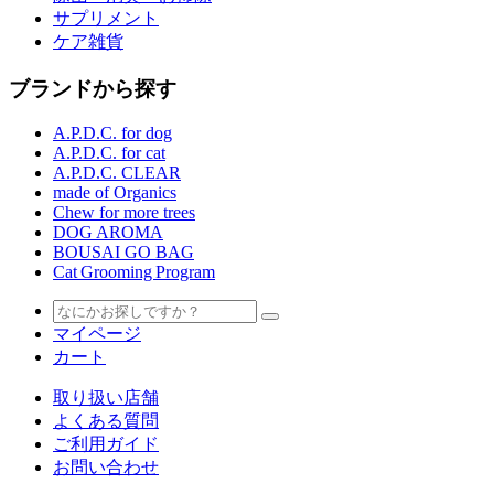
サプリメント
ケア雑貨
ブランドから探す
A.P.D.C. for dog
A.P.D.C. for cat
A.P.D.C. CLEAR
made of Organics
Chew for more trees
DOG AROMA
BOUSAI GO BAG
Cat Grooming Program
マイページ
カート
取り扱い店舗
よくある質問
ご利用ガイド
お問い合わせ