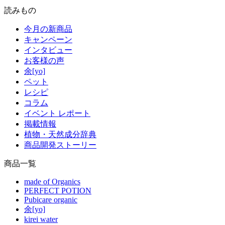
読みもの
今月の新商品
キャンペーン
インタビュー
お客様の声
余[yo]
ペット
レシピ
コラム
イベント レポート
掲載情報
植物・天然成分辞典
商品開発ストーリー
商品一覧
made of Organics
PERFECT POTION
Pubicare organic
余[yo]
kirei water