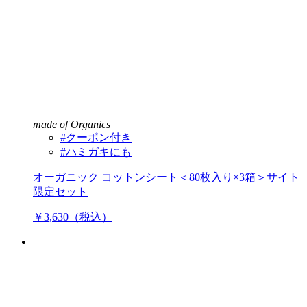
made of Organics
#クーポン付き
#ハミガキにも
オーガニック コットンシート＜80枚入り×3箱＞サイト
限定セット
￥3,630（税込）