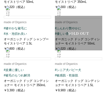
モイストリペア 50mL
モイストリペア 350mL
￥1,320（税込）
￥3,300（税込）
made of Organics
made of Organics
#健やかな被毛に
#ふんわり艶やかに
SOLD OUT
#水・泡切れ良い
#優しい香り
オーガニック ドッグ シャンプー
オーガニック ドッグ コンディシ
モイストリペア 1.5L
ョナー モイストリペア 50mL
￥8,800（税込）
￥1,320（税込）
made of Organics
made of Organics
#皮膚に優しい
#シニア犬パピー犬
#被毛のもつれ解消
#敏感肌・乾燥肌
オーガニック ドッグ コンディシ
オーガニック ドッグ コンディシ
ョナー モイストリペア 350mL
ョナー モイストリペア 1.5L
￥3,300（税込）
￥9,900（税込）