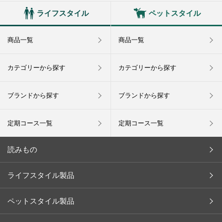
ライフスタイル
ペットスタイル
商品一覧
商品一覧
カテゴリーから探す
カテゴリーから探す
ブランドから探す
ブランドから探す
定期コース一覧
定期コース一覧
読みもの
今月の新商品
ライフスタイル製品
キャンペーン
ペットスタイル製品
インタビュー
お客様の声