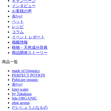
キャンペーン
インタビュー
お客様の声
余[yo]
ペット
レシピ
コラム
イベント レポート
掲載情報
植物・天然成分辞典
商品開発ストーリー
商品一覧
made of Organics
PERFECT POTION
Pubicare organic
余[yo]
kirei water
by Takakura
bda ORGANIC
plug aroma
だいじょうぶなもの