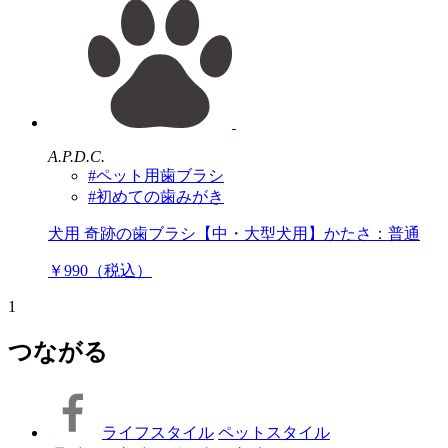
A.P.D.C.
#ペット用歯ブラシ
#初めての歯みがき
犬用 奇跡の歯ブラシ【中・大型犬用】かたさ：普通
￥990（税込）
1
つながる
ライフスタイル
ペットスタイル