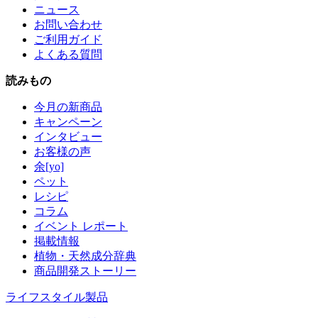
ニュース
お問い合わせ
ご利用ガイド
よくある質問
読みもの
今月の新商品
キャンペーン
インタビュー
お客様の声
余[yo]
ペット
レシピ
コラム
イベント レポート
掲載情報
植物・天然成分辞典
商品開発ストーリー
ライフスタイル製品