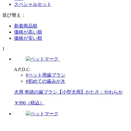
スペシャルセット
並び替え：
新着商品順
価格が高い順
価格が安い順
1
A.P.D.C.
#ペット用歯ブラシ
#初めての歯みがき
犬用 奇跡の歯ブラシ【小型犬用】かたさ：やわらか
￥990（税込）