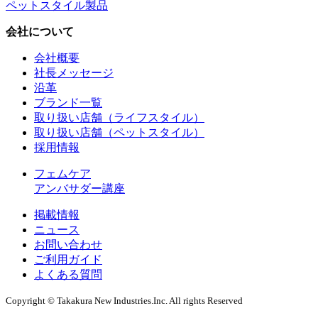
ペットスタイル製品
会社について
会社概要
社長メッセージ
沿革
ブランド一覧
取り扱い店舗（ライフスタイル）
取り扱い店舗（ペットスタイル）
採用情報
フェムケア
アンバサダー講座
掲載情報
ニュース
お問い合わせ
ご利用ガイド
よくある質問
Copyright © Takakura New Industries.Inc. All rights Reserved