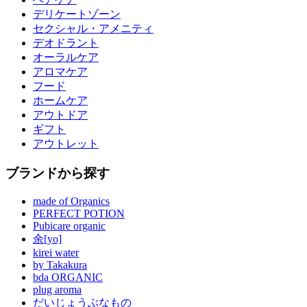
デリケートゾーン
セクシャル・アメニティ
デオドラント
オーラルケア
アロマケア
フード
ホームケア
アウトドア
ギフト
アウトレット
ブランドから探す
made of Organics
PERFECT POTION
Pubicare organic
余[yo]
kirei water
by Takakura
bda ORGANIC
plug aroma
だいじょうぶなもの