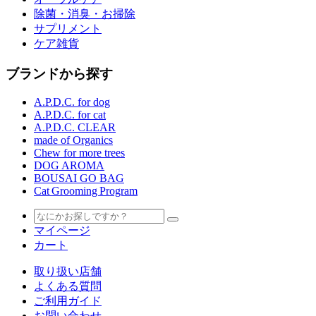
除菌・消臭・お掃除
サプリメント
ケア雑貨
ブランドから探す
A.P.D.C. for dog
A.P.D.C. for cat
A.P.D.C. CLEAR
made of Organics
Chew for more trees
DOG AROMA
BOUSAI GO BAG
Cat Grooming Program
マイページ
カート
取り扱い店舗
よくある質問
ご利用ガイド
お問い合わせ