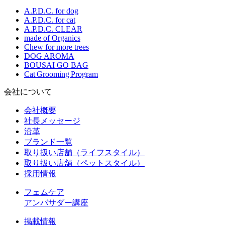
A.P.D.C. for dog
A.P.D.C. for cat
A.P.D.C. CLEAR
made of Organics
Chew for more trees
DOG AROMA
BOUSAI GO BAG
Cat Grooming Program
会社について
会社概要
社長メッセージ
沿革
ブランド一覧
取り扱い店舗（ライフスタイル）
取り扱い店舗（ペットスタイル）
採用情報
フェムケア
アンバサダー講座
掲載情報