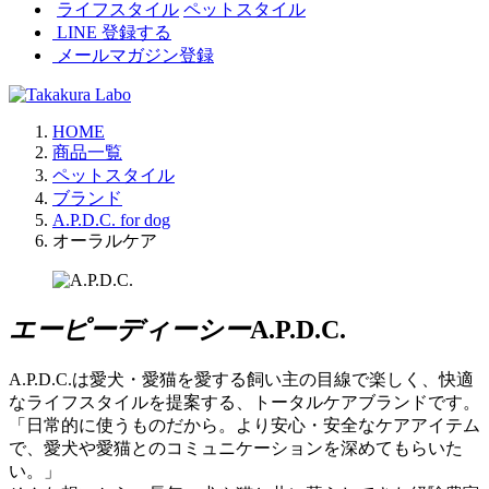
ライフスタイル
ペットスタイル
LINE 登録する
メールマガジン登録
HOME
商品一覧
ペットスタイル
ブランド
A.P.D.C. for dog
オーラルケア
エーピーディーシー
A.P.D.C.
A.P.D.C.は愛犬・愛猫を愛する飼い主の目線で楽しく、快適
なライフスタイルを提案する、トータルケアブランドです。
「日常的に使うものだから。より安心・安全なケアアイテム
で、愛犬や愛猫とのコミュニケーションを深めてもらいた
い。」