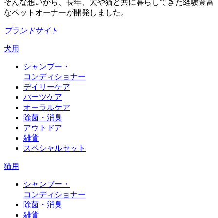
そんな想いから、長年、犬や猫と共に暮らしてきた経験豊富
なペットオーナーが開発しました。
ブランドサイト
犬用
シャンプー・
コンディショナー
デイリーケア
パーツケア
オーラルケア
除菌・消臭
アウトドア
雑貨
スペシャルセット
猫用
シャンプー・
コンディショナー
除菌・消臭
雑貨