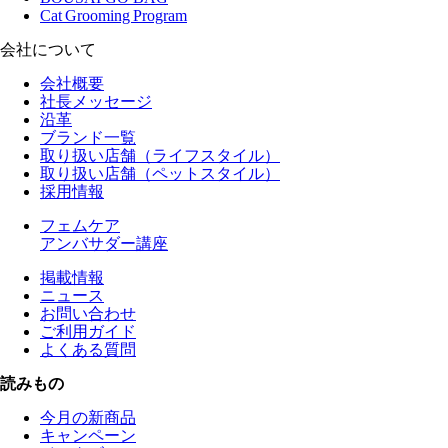
Cat Grooming Program
会社について
会社概要
社長メッセージ
沿革
ブランド一覧
取り扱い店舗（ライフスタイル）
取り扱い店舗（ペットスタイル）
採用情報
フェムケア
アンバサダー講座
掲載情報
ニュース
お問い合わせ
ご利用ガイド
よくある質問
読みもの
今月の新商品
キャンペーン