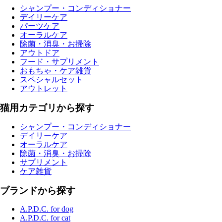
シャンプー・コンディショナー
デイリーケア
パーツケア
オーラルケア
除菌・消臭・お掃除
アウトドア
フード・サプリメント
おもちゃ・ケア雑貨
スペシャルセット
アウトレット
猫用カテゴリから探す
シャンプー・コンディショナー
デイリーケア
オーラルケア
除菌・消臭・お掃除
サプリメント
ケア雑貨
ブランドから探す
A.P.D.C. for dog
A.P.D.C. for cat