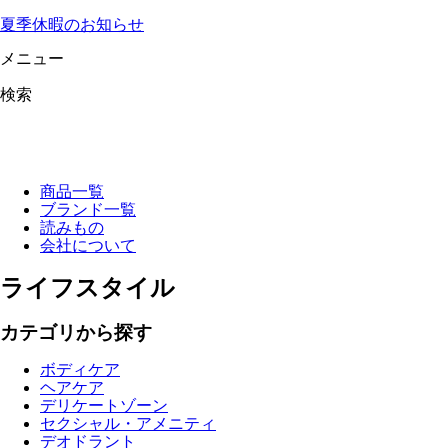
夏季休暇のお知らせ
メニュー
検索
商品一覧
ブランド一覧
読みもの
会社について
ライフスタイル
カテゴリから探す
ボディケア
ヘアケア
デリケートゾーン
セクシャル・アメニティ
デオドラント