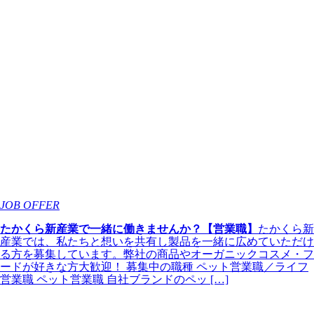
JOB OFFER
たかくら新産業で一緒に働きませんか？【営業職】
たかくら新
産業では、私たちと想いを共有し製品を一緒に広めていただけ
る方を募集しています。弊社の商品やオーガニックコスメ・フ
ードが好きな方大歓迎！ 募集中の職種 ペット営業職／ライフ
営業職 ペット営業職 自社ブランドのペッ […]