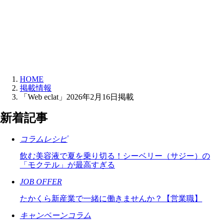
HOME
掲載情報
「Web eclat」2026年2月16日掲載
新着記事
コラムレシピ
飲む美容液で夏を乗り切る！シーベリー（サジー）の
「モクテル」が最高すぎる
JOB OFFER
たかくら新産業で一緒に働きませんか？【営業職】
キャンペーンコラム