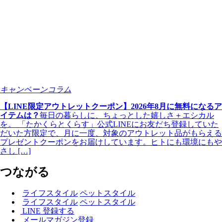
キャンペーンコラム
【LINE限定アウトレットクーポン】2026年8月に無料になるア
イテムは？
毎日の暮らしに、ちょっとした嬉しさ＋エシカル
を。 「たかくらとくらす」公式LINEにお友だち登録していた
だいた方限定で、月に一度、対象のアウトレット品がもらえる
プレゼントクーポンをお届けしています。ヒトにも環境にもや
さし […]
つながる
ライフスタイル
ペットスタイル
ライフスタイル
ペットスタイル
LINE 登録する
メールマガジン登録