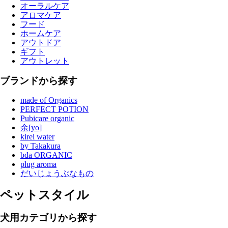
オーラルケア
アロマケア
フード
ホームケア
アウトドア
ギフト
アウトレット
ブランドから探す
made of Organics
PERFECT POTION
Pubicare organic
余[yo]
kirei water
by Takakura
bda ORGANIC
plug aroma
だいじょうぶなもの
ペットスタイル
犬用カテゴリから探す