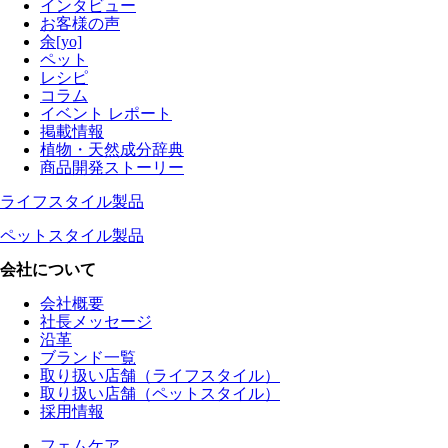
インタビュー
お客様の声
余[yo]
ペット
レシピ
コラム
イベント レポート
掲載情報
植物・天然成分辞典
商品開発ストーリー
ライフスタイル製品
ペットスタイル製品
会社について
会社概要
社長メッセージ
沿革
ブランド一覧
取り扱い店舗（ライフスタイル）
取り扱い店舗（ペットスタイル）
採用情報
フェムケア