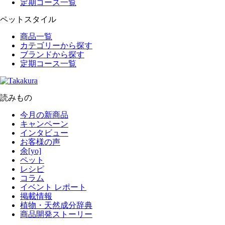
定期コース一覧
ペットスタイル
商品一覧
カテゴリーから探す
ブランドから探す
定期コース一覧
読みもの
今月の新商品
キャンペーン
インタビュー
お客様の声
余[yo]
ペット
レシピ
コラム
イベント レポート
掲載情報
植物・天然成分辞典
商品開発ストーリー