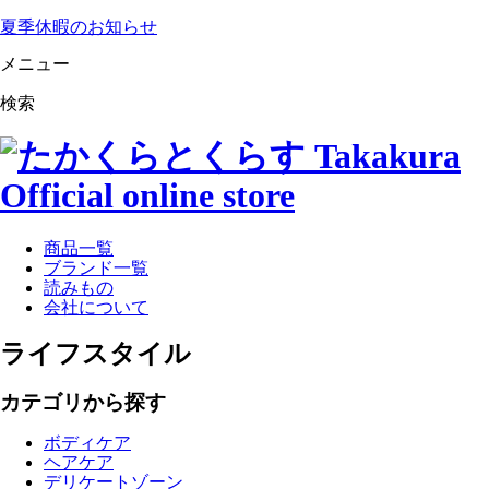
夏季休暇のお知らせ
メニュー
検索
商品一覧
ブランド一覧
読みもの
会社について
ライフスタイル
カテゴリから探す
ボディケア
ヘアケア
デリケートゾーン