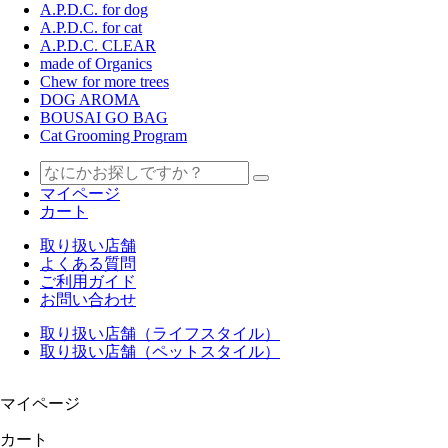
A.P.D.C. for dog
A.P.D.C. for cat
A.P.D.C. CLEAR
made of Organics
Chew for more trees
DOG AROMA
BOUSAI GO BAG
Cat Grooming Program
マイページ
カート
取り扱い店舗
よくある質問
ご利用ガイド
お問い合わせ
取り扱い店舗（ライフスタイル）
取り扱い店舗（ペットスタイル）
マイページ
カート