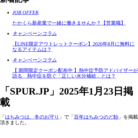
JOB OFFER
たかくら新産業で一緒に働きませんか？【営業職】
キャンペーンコラム
【LINE限定アウトレットクーポン】2026年8月に無料に
なるアイテムは？
キャンペーンコラム
【 期間限定クーポン配布中 】熱中症予防アドバイザーが
語る 熱中症を防ぐ「正しい水分補給」とは？
「SPUR.JP」2025年1月23日掲
載
「
はちみつは、冬のお守り
」で「
百年はちみつのど飴
」を掲載
頂きました。