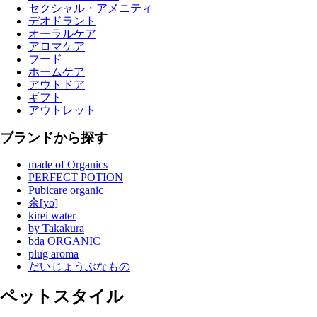
セクシャル・アメニティ
デオドラント
オーラルケア
アロマケア
フード
ホームケア
アウトドア
ギフト
アウトレット
ブランドから探す
made of Organics
PERFECT POTION
Pubicare organic
余[yo]
kirei water
by Takakura
bda ORGANIC
plug aroma
だいじょうぶなもの
ペットスタイル