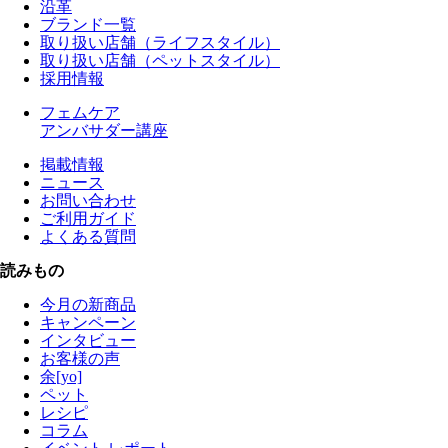
沿革
ブランド一覧
取り扱い店舗（ライフスタイル）
取り扱い店舗（ペットスタイル）
採用情報
フェムケア
アンバサダー講座
掲載情報
ニュース
お問い合わせ
ご利用ガイド
よくある質問
読みもの
今月の新商品
キャンペーン
インタビュー
お客様の声
余[yo]
ペット
レシピ
コラム