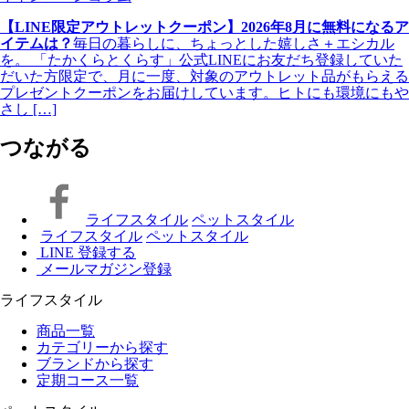
【LINE限定アウトレットクーポン】2026年8月に無料になるア
イテムは？
毎日の暮らしに、ちょっとした嬉しさ＋エシカル
を。 「たかくらとくらす」公式LINEにお友だち登録していた
だいた方限定で、月に一度、対象のアウトレット品がもらえる
プレゼントクーポンをお届けしています。ヒトにも環境にもや
さし […]
つながる
ライフスタイル
ペットスタイル
ライフスタイル
ペットスタイル
LINE 登録する
メールマガジン登録
ライフスタイル
商品一覧
カテゴリーから探す
ブランドから探す
定期コース一覧