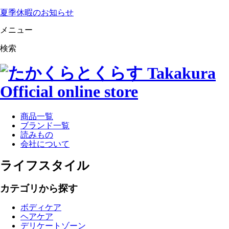
夏季休暇のお知らせ
メニュー
検索
商品一覧
ブランド一覧
読みもの
会社について
ライフスタイル
カテゴリから探す
ボディケア
ヘアケア
デリケートゾーン