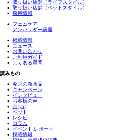
取り扱い店舗（ライフスタイル）
取り扱い店舗（ペットスタイル）
採用情報
フェムケア
アンバサダー講座
掲載情報
ニュース
お問い合わせ
ご利用ガイド
よくある質問
読みもの
今月の新商品
キャンペーン
インタビュー
お客様の声
余[yo]
ペット
レシピ
コラム
イベント レポート
掲載情報