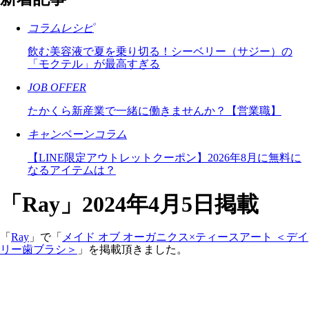
コラムレシピ
飲む美容液で夏を乗り切る！シーベリー（サジー）の
「モクテル」が最高すぎる
JOB OFFER
たかくら新産業で一緒に働きませんか？【営業職】
キャンペーンコラム
【LINE限定アウトレットクーポン】2026年8月に無料に
なるアイテムは？
「Ray」2024年4月5日掲載
「
Ray
」で「
メイド オブ オーガニクス×ティースアート ＜デイ
リー歯ブラシ＞
」を掲載頂きました。