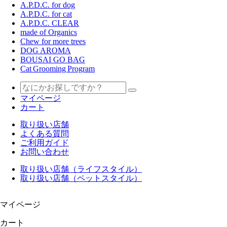
A.P.D.C. for dog
A.P.D.C. for cat
A.P.D.C. CLEAR
made of Organics
Chew for more trees
DOG AROMA
BOUSAI GO BAG
Cat Grooming Program
マイページ
カート
取り扱い店舗
よくある質問
ご利用ガイド
お問い合わせ
取り扱い店舗（ライフスタイル）
取り扱い店舗（ペットスタイル）
マイページ
カート