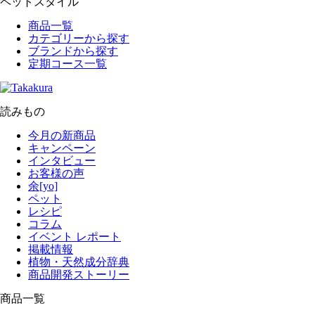
ペットスタイル
商品一覧
カテゴリーから探す
ブランドから探す
定期コース一覧
読みもの
今月の新商品
キャンペーン
インタビュー
お客様の声
余[yo]
ペット
レシピ
コラム
イベント レポート
掲載情報
植物・天然成分辞典
商品開発ストーリー
商品一覧