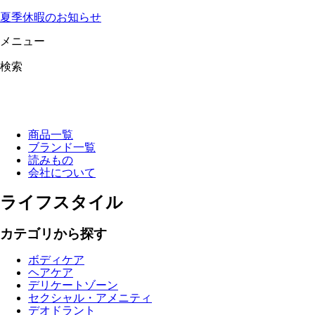
夏季休暇のお知らせ
メニュー
検索
商品一覧
ブランド一覧
読みもの
会社について
ライフスタイル
カテゴリから探す
ボディケア
ヘアケア
デリケートゾーン
セクシャル・アメニティ
デオドラント