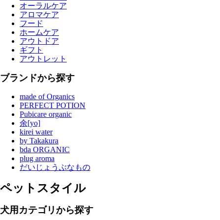
オーラルケア
アロマケア
フード
ホームケア
アウトドア
ギフト
アウトレット
ブランドから探す
made of Organics
PERFECT POTION
Pubicare organic
余[yo]
kirei water
by Takakura
bda ORGANIC
plug aroma
だいじょうぶなもの
ペットスタイル
犬用カテゴリから探す