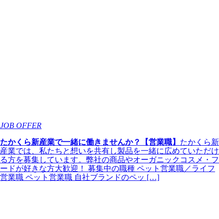
JOB OFFER
たかくら新産業で一緒に働きませんか？【営業職】
たかくら新
産業では、私たちと想いを共有し製品を一緒に広めていただけ
る方を募集しています。弊社の商品やオーガニックコスメ・フ
ードが好きな方大歓迎！ 募集中の職種 ペット営業職／ライフ
営業職 ペット営業職 自社ブランドのペッ […]