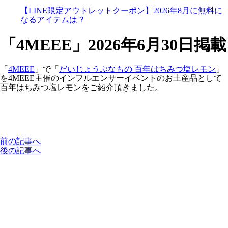
【LINE限定アウトレットクーポン】2026年8月に無料に
なるアイテムは？
「4MEEE」2026年6月30日掲載
「
4MEEE
」で「
だいじょうぶなもの 百年はちみつ塩レモン
」
を4MEEE主催のインフルエンサーイベントのお土産品として
百年はちみつ塩レモンをご紹介頂きました。
前の記事へ
後の記事へ