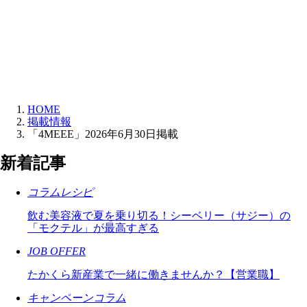
HOME
掲載情報
「4MEEE」2026年6月30日掲載
新着記事
コラムレシピ
飲む美容液で夏を乗り切る！シーベリー（サジー）の
「モクテル」が最高すぎる
JOB OFFER
たかくら新産業で一緒に働きませんか？【営業職】
キャンペーンコラム