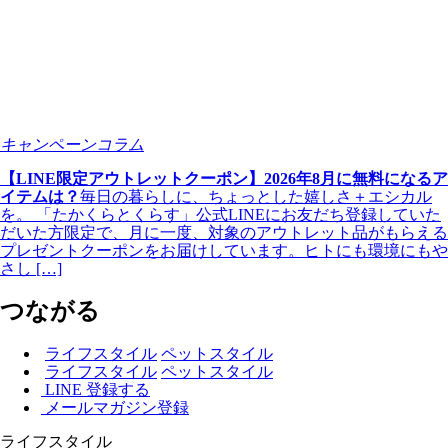
キャンペーンコラム
【LINE限定アウトレットクーポン】2026年8月に無料になるア
イテムは？
毎日の暮らしに、ちょっとした嬉しさ＋エシカル
を。 「たかくらとくらす」公式LINEにお友だち登録していた
だいた方限定で、月に一度、対象のアウトレット品がもらえる
プレゼントクーポンをお届けしています。ヒトにも環境にもや
さし […]
つながる
ライフスタイル
ペットスタイル
ライフスタイル
ペットスタイル
LINE 登録する
メールマガジン登録
ライフスタイル