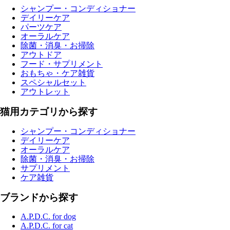
シャンプー・コンディショナー
デイリーケア
パーツケア
オーラルケア
除菌・消臭・お掃除
アウトドア
フード・サプリメント
おもちゃ・ケア雑貨
スペシャルセット
アウトレット
猫用カテゴリから探す
シャンプー・コンディショナー
デイリーケア
オーラルケア
除菌・消臭・お掃除
サプリメント
ケア雑貨
ブランドから探す
A.P.D.C. for dog
A.P.D.C. for cat