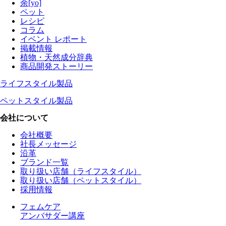
余[yo]
ペット
レシピ
コラム
イベント レポート
掲載情報
植物・天然成分辞典
商品開発ストーリー
ライフスタイル製品
ペットスタイル製品
会社について
会社概要
社長メッセージ
沿革
ブランド一覧
取り扱い店舗（ライフスタイル）
取り扱い店舗（ペットスタイル）
採用情報
フェムケア
アンバサダー講座