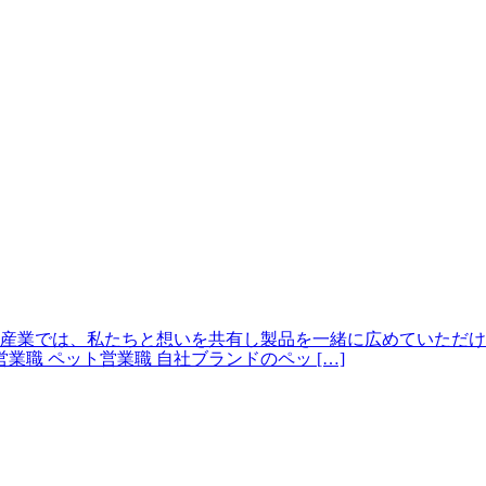
産業では、私たちと想いを共有し製品を一緒に広めていただけ
業職 ペット営業職 自社ブランドのペッ […]