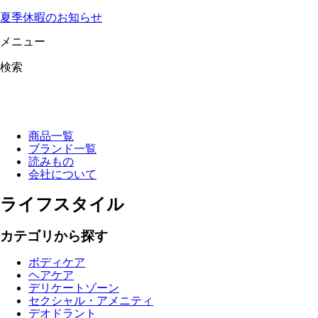
夏季休暇のお知らせ
メニュー
検索
商品一覧
ブランド一覧
読みもの
会社について
ライフスタイル
カテゴリから探す
ボディケア
ヘアケア
デリケートゾーン
セクシャル・アメニティ
デオドラント