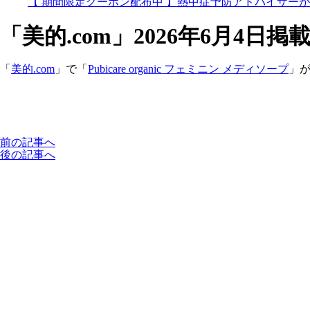
【 期間限定クーポン配布中 】熱中症予防アドバイザー
「美的.com」2026年6月4日掲
「
美的.com
」で「
Pubicare organic フェミニン メディソープ
」が
前の記事へ
後の記事へ