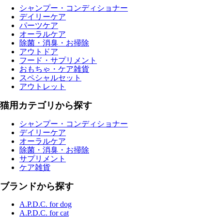
シャンプー・コンディショナー
デイリーケア
パーツケア
オーラルケア
除菌・消臭・お掃除
アウトドア
フード・サプリメント
おもちゃ・ケア雑貨
スペシャルセット
アウトレット
猫用カテゴリから探す
シャンプー・コンディショナー
デイリーケア
オーラルケア
除菌・消臭・お掃除
サプリメント
ケア雑貨
ブランドから探す
A.P.D.C. for dog
A.P.D.C. for cat