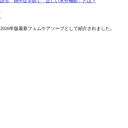
が語る 熱中症を防ぐ「正しい水分補給」とは？
載
2026年版最新フェムケアソープとして紹介されました。