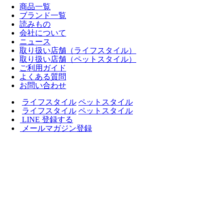
商品一覧
ブランド一覧
読みもの
会社について
ニュース
取り扱い店舗（ライフスタイル）
取り扱い店舗（ペットスタイル）
ご利用ガイド
よくある質問
お問い合わせ
ライフスタイル
ペットスタイル
ライフスタイル
ペットスタイル
LINE 登録する
メールマガジン登録