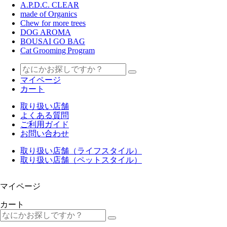
A.P.D.C. CLEAR
made of Organics
Chew for more trees
DOG AROMA
BOUSAI GO BAG
Cat Grooming Program
マイページ
カート
取り扱い店舗
よくある質問
ご利用ガイド
お問い合わせ
取り扱い店舗（ライフスタイル）
取り扱い店舗（ペットスタイル）
マイページ
カート