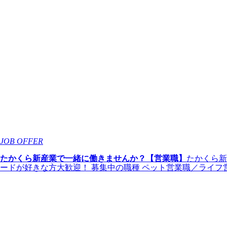
JOB OFFER
たかくら新産業で一緒に働きませんか？【営業職】
たかくら新
ードが好きな方大歓迎！ 募集中の職種 ペット営業職／ライフ営