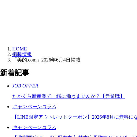
HOME
掲載情報
「美的.com」2026年6月4日掲載
新着記事
JOB OFFER
たかくら新産業で一緒に働きませんか？【営業職】
キャンペーンコラム
【LINE限定アウトレットクーポン】2026年8月に無料
キャンペーンコラム