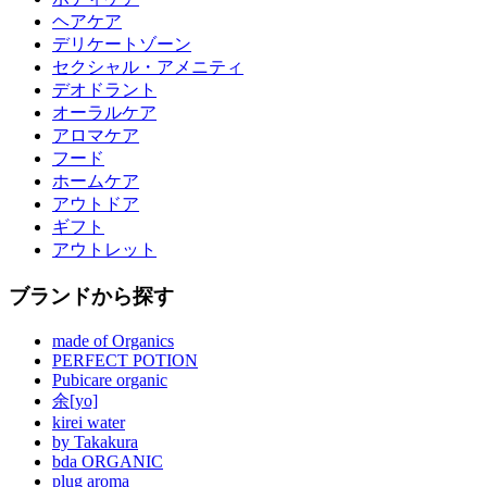
ヘアケア
デリケートゾーン
セクシャル・アメニティ
デオドラント
オーラルケア
アロマケア
フード
ホームケア
アウトドア
ギフト
アウトレット
ブランドから探す
made of Organics
PERFECT POTION
Pubicare organic
余[yo]
kirei water
by Takakura
bda ORGANIC
plug aroma