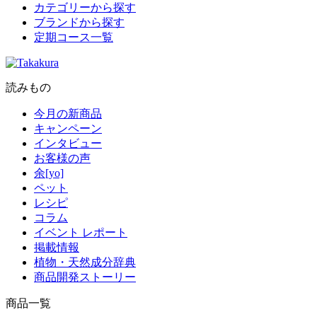
カテゴリーから探す
ブランドから探す
定期コース一覧
読みもの
今月の新商品
キャンペーン
インタビュー
お客様の声
余[yo]
ペット
レシピ
コラム
イベント レポート
掲載情報
植物・天然成分辞典
商品開発ストーリー
商品一覧