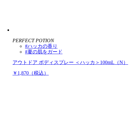
PERFECT POTION
#ハッカの香り
#夏の肌をガード
アウトドア ボディスプレー ＜ハッカ＞100mL（N）
￥1,870（税込）