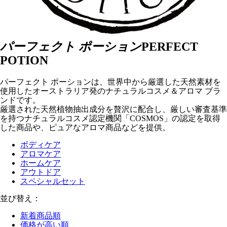
パーフェクト ポーション
PERFECT
POTION
パーフェクト ポーションは、世界中から厳選した天然素材を
使用したオーストラリア発のナチュラルコスメ＆アロマ ブラ
ンドです。
厳選された天然植物抽出成分を贅沢に配合し、厳しい審査基準
を持つナチュラルコスメ認定機関「COSMOS」の認定を取得
した商品や、ピュアなアロマ商品などを提供。
ボディケア
アロマケア
ホームケア
アウトドア
スペシャルセット
並び替え：
新着商品順
価格が高い順