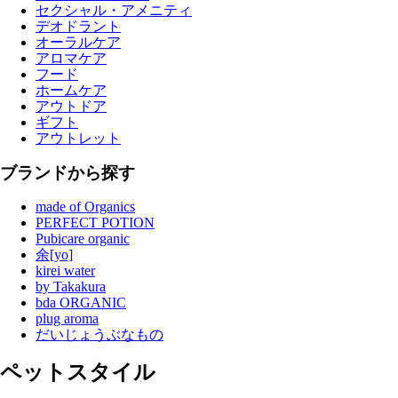
セクシャル・アメニティ
デオドラント
オーラルケア
アロマケア
フード
ホームケア
アウトドア
ギフト
アウトレット
ブランドから探す
made of Organics
PERFECT POTION
Pubicare organic
余[yo]
kirei water
by Takakura
bda ORGANIC
plug aroma
だいじょうぶなもの
ペットスタイル