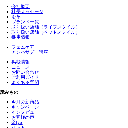
会社概要
社長メッセージ
沿革
ブランド一覧
取り扱い店舗（ライフスタイル）
取り扱い店舗（ペットスタイル）
採用情報
フェムケア
アンバサダー講座
掲載情報
ニュース
お問い合わせ
ご利用ガイド
よくある質問
読みもの
今月の新商品
キャンペーン
インタビュー
お客様の声
余[yo]
ペット