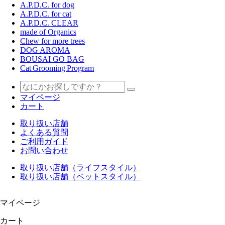
A.P.D.C. for dog
A.P.D.C. for cat
A.P.D.C. CLEAR
made of Organics
Chew for more trees
DOG AROMA
BOUSAI GO BAG
Cat Grooming Program
マイページ
カート
取り扱い店舗
よくある質問
ご利用ガイド
お問い合わせ
取り扱い店舗（ライフスタイル）
取り扱い店舗（ペットスタイル）
マイページ
カート