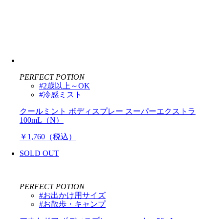
PERFECT POTION
#2歳以上～OK
#冷感ミスト
クールミント ボディスプレー スーパーエクストラ
100mL（N）
￥1,760（税込）
SOLD OUT
PERFECT POTION
#お出かけ用サイズ
#お散歩・キャンプ