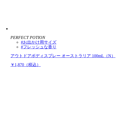
PERFECT POTION
#お出かけ用サイズ
#フレッシュな香り
アウトドアボディスプレー オーストラリア 100mL（N）
￥1,870（税込）