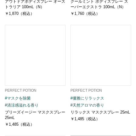
アウトドアボディスプレー オース
クールミント ボディスプレー ス
トラリア 100mL（N）
ーパーエクストラ 100mL（N）
￥1,870（税込）
￥1,760（税込）
PERFECT POTION
PERFECT POTION
#マスクを除菌
#優雅にリラックス
#清涼感溢れる香り
#天然アロマの香り
ブリーズイージー マスクスプレー
リラックス マスクスプレー 25mL
25mL
￥1,485（税込）
￥1,485（税込）