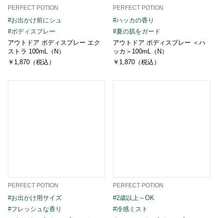
PERFECT POTION
PERFECT POTION
#お出かけ前にシュ
#ハッカの香り
#ボディスプレー
#夏の肌をガード
アウトドア ボディスプレー エク
アウトドア ボディスプレー ＜ハ
ストラ 100mL（N）
ッカ＞100mL（N）
￥1,870（税込）
￥1,870（税込）
PERFECT POTION
PERFECT POTION
#お出かけ用サイズ
#2歳以上～OK
#フレッシュな香り
#冷感ミスト