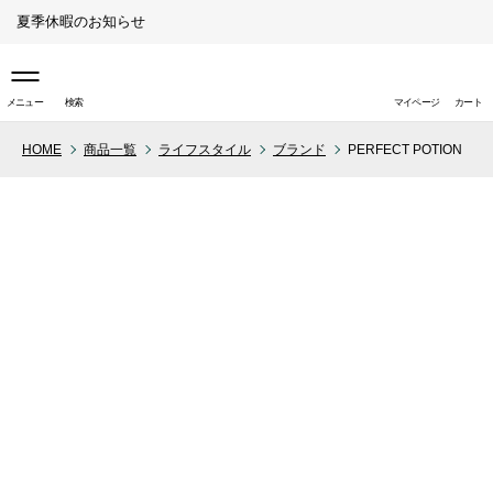
夏季休暇のお知らせ
メニュー
検索
マイページ
カート
HOME
商品一覧
ライフスタイル
ブランド
PERFECT POTION
取り扱い店舗（ライフスタイ
ル）
取り扱い店舗（ペットスタイ
ル）