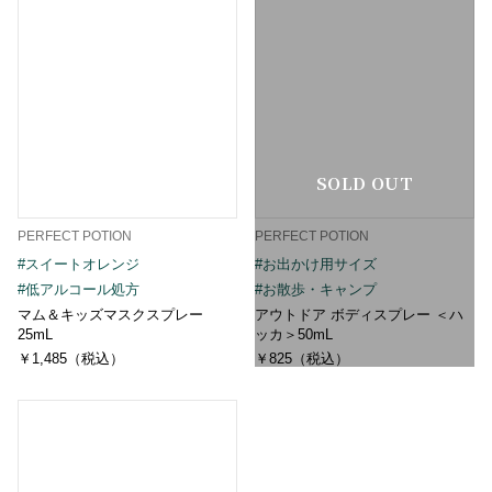
SOLD OUT
PERFECT POTION
PERFECT POTION
#スイートオレンジ
#お出かけ用サイズ
#低アルコール処方
#お散歩・キャンプ
マム＆キッズマスクスプレー
アウトドア ボディスプレー ＜ハ
25mL
ッカ＞50mL
￥1,485（税込）
￥825（税込）